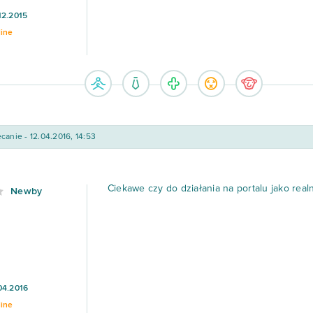
12.2015
line
canie - 12.04.2016, 14:53
Ciekawe czy do działania na portalu jako real
Newby
04.2016
line