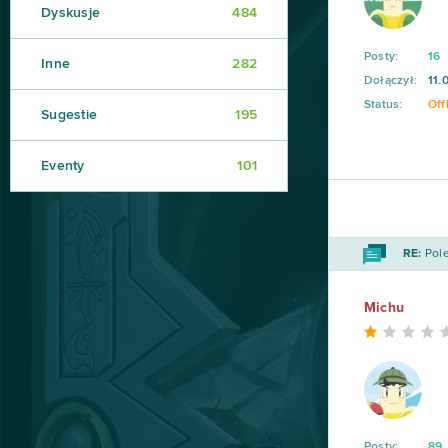
Dyskusje
484
Posty:
16
Inne
282
Dołączył:
11.
Status:
Off
Sugestie
195
Eventy
101
RE:
Pole
Michu
Posty:
89