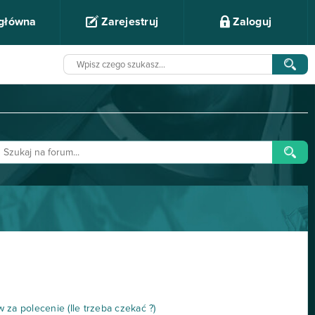
 główna
Zarejestruj
Zaloguj
za polecenie (Ile trzeba czekać ?)