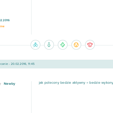
02.2016
line
canie - 20.02.2016, 11:45
jak polecony bedzie aktywny = bedzie wykonywa
Newby