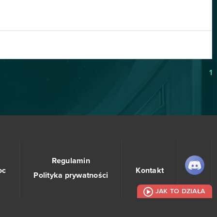
1
Regulamin
oc
Kontakt
Polityka prywatności
JAK TO DZIAŁA