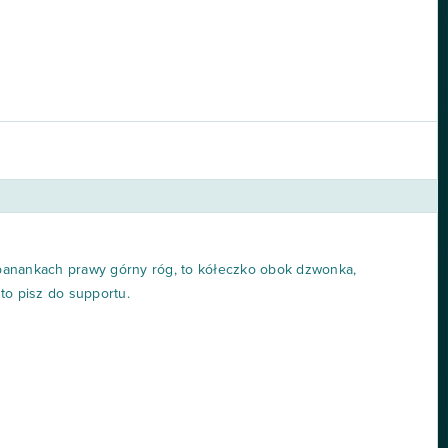
banankach prawy górny róg, to kółeczko obok dzwonka,
 to pisz do supportu.