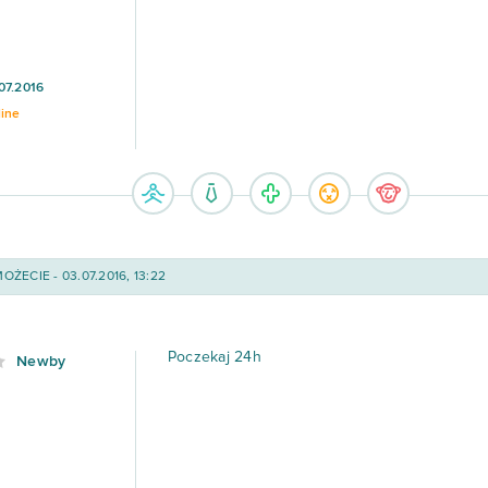
07.2016
line
ŻECIE - 03.07.2016, 13:22
Poczekaj 24h
Newby