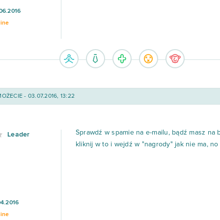
06.2016
line
ŻECIE - 03.07.2016, 13:22
Sprawdź w spamie na e-mailu, bądź masz na 
Leader
kliknij w to i wejdź w "nagrody" jak nie ma, no
04.2016
line