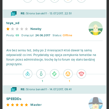
RE:
Strona banaki!!! - 13.07.2017, 22:51
toya_xd
Newby
Posty:
69
Dołączył:
24.06.2017
Status:
Offline
Ale bez sensu też, żeby po 2 miesiącach ktoś dawał tą samą
odpowiedź co inni. Przydałaby się opcja zamykania tematów na
forum przez administracje, trochę by to forum się stało bardziej
przejrzyste.
1
1
RE:
Strona banaki!!! - 14.07.2017, 09:41
SPEEDDs
Master