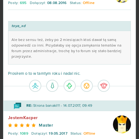
Posty:
695
Dołączył:
08.08.2016
Status:
Offline
toya_xd
Ale bez sensu też, żeby po 2 miesiącach ktoś dawał tą samą
odpowiedź co inni. Przydałaby się opcja zamykania tematów na
forum przez administracje, trochę by to forum się stało bardziej
przejrzyste.
Prosiłem o to w tamtym roku i nadal nic.
RE:
Strona banaki!!! - 14.07.2017, 09:49
JestemKacper
Master
Posty:
1089
Dołączył:
19.05.2017
Status:
Offline