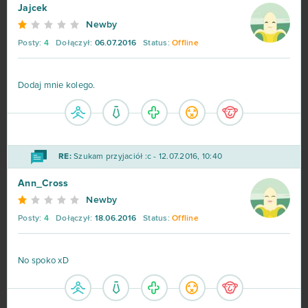
Jajcek
Newby
Posty:
4
Dołączył:
06.07.2016
Status:
Offline
Dodaj mnie kolego.
RE:
Szukam przyjaciół :c - 12.07.2016, 10:40
Ann_Cross
Newby
Posty:
4
Dołączył:
18.06.2016
Status:
Offline
No spoko xD