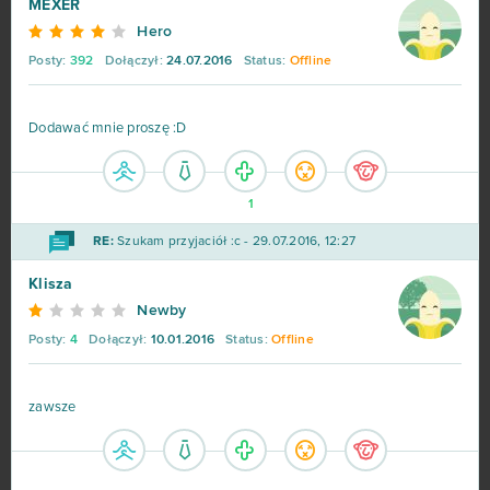
MEXER
Hero
Posty:
392
Dołączył:
24.07.2016
Status:
Offline
Dodawać mnie proszę :D
1
RE:
Szukam przyjaciół :c - 29.07.2016, 12:27
Klisza
Newby
Posty:
4
Dołączył:
10.01.2016
Status:
Offline
zawsze