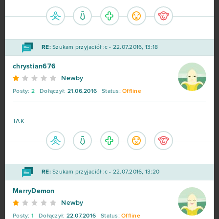
RE:
Szukam przyjaciół :c - 22.07.2016, 13:18
chrystian676
Newby
Posty:
2
Dołączył:
21.06.2016
Status:
Offline
TAK
RE:
Szukam przyjaciół :c - 22.07.2016, 13:20
MarryDemon
Newby
Posty:
1
Dołączył:
22.07.2016
Status:
Offline