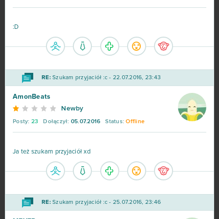
:D
RE:
Szukam przyjaciół :c - 22.07.2016, 23:43
AmonBeats
Newby
Posty:
23
Dołączył:
05.07.2016
Status:
Offline
Ja też szukam przyjaciół xd
RE:
Szukam przyjaciół :c - 25.07.2016, 23:46