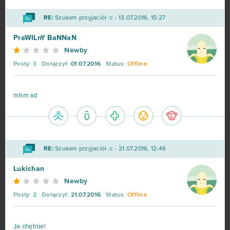
RE:
Szukam przyjaciół :c - 13.07.2016, 15:27
PraWILnY BaNNaN
Newby
Posty:
3
Dołączył:
01.07.2016
Status:
Offline
mhm xd
RE:
Szukam przyjaciół :c - 21.07.2016, 12:46
Lukichan
Newby
Posty:
2
Dołączył:
21.07.2016
Status:
Offline
Ja chętnie!