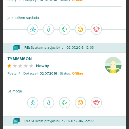
Posty:
5
Dołączył:
02.07.2016
Status:
Offline
ja kupiłem sąsiada
RE:
Szukam przyjaciół :c - 02.07.2016, 12:03
TYMMMSON
Newby
Posty:
4
Dołączył:
02.07.2016
Status:
Offline
Ja mogę
RE:
Szukam przyjaciół :c - 07.07.2016, 22:22