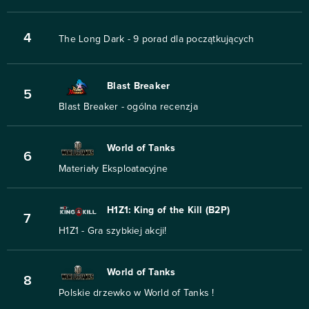
4
The Long Dark - 9 porad dla początkujących
Blast Breaker
5
Blast Breaker - ogólna recenzja
World of Tanks
6
Materiały Eksploatacyjne
H1Z1: King of the Kill (B2P)
7
H1Z1 - Gra szybkiej akcji!
World of Tanks
8
Polskie drzewko w World of Tanks !