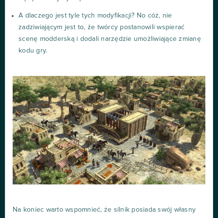
A dlaczego jest tyle tych modyfikacji? No cóż, nie
zadziwiającym jest to, że twórcy postanowili wspierać
scenę modderską i dodali narzędzie umożliwiające zmianę
kodu gry.
Na koniec warto wspomnieć, że silnik posiada swój własny