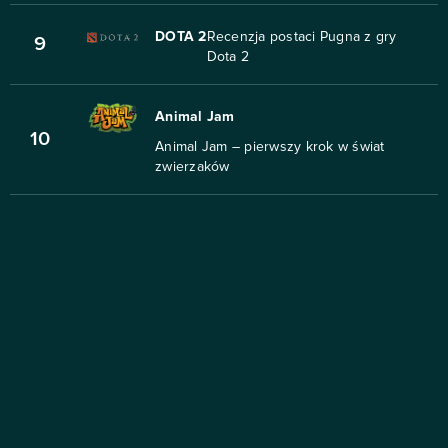
DOTA 2
Recenzja postaci Pugna z gry
9
Dota 2
Animal Jam
10
Animal Jam – pierwszy krok w świat
zwierzaków