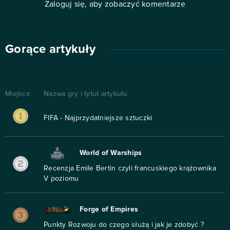
Zaloguj się, aby zobaczyć komentarze
Gorące artykuły
Miejsce
Nazwa gry i tytuł artykułu
FIFA - Najprzydatniejsze sztuczki
World of Warships
Recenzja Emile Bertin czyli francuskiego krążownika
V poziomu
Forge of Empires
Punkty Rozwoju do czego służą i jak je zdobyć ?