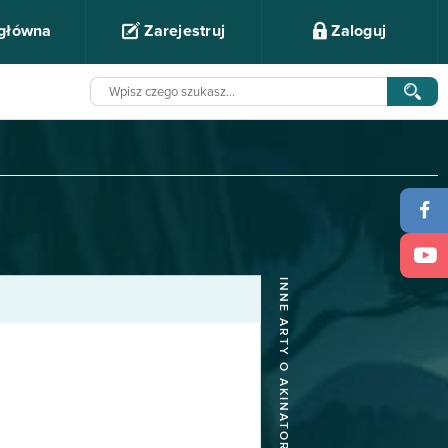
 główna
Zarejestruj
Zaloguj
INNE ARTY O AKINATOR