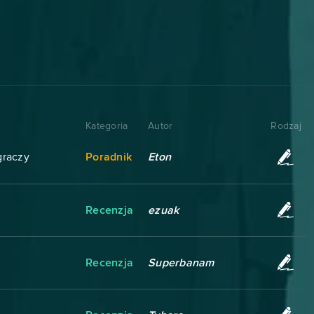
Kategoria
Autor
Rodzaj
graczy
Poradnik
Eton
Recenzja
ezuak
Recenzja
Superbanam