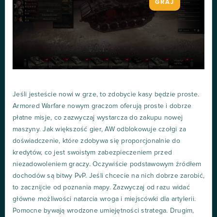
GRAJ
Jeśli jesteście nowi w grze, to zdobycie kasy będzie proste.
Armored Warfare nowym graczom oferują proste i dobrze
płatne misje, co zazwyczaj wystarcza do zakupu nowej
maszyny. Jak większość gier, AW odblokowuje czołgi za
doświadczenie, które zdobywa się proporcjonalnie do
kredytów, co jest swoistym zabezpieczeniem przed
niezadowoleniem graczy. Oczywiście podstawowym źródłem
dochodów są bitwy PvP. Jeśli chcecie na nich dobrze zarobić,
to zacznijcie od poznania mapy. Zazwyczaj od razu widać
główne możliwości natarcia wroga i miejscówki dla artylerii.
Pomocne bywają wrodzone umiejętności stratega. Drugim,