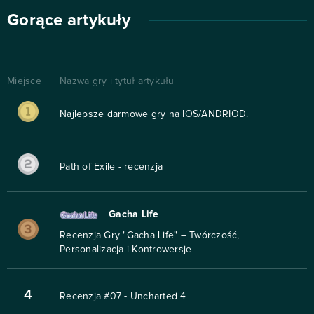
Gorące artykuły
Miejsce
Nazwa gry i tytuł artykułu
Najlepsze darmowe gry na IOS/ANDRIOD.
Path of Exile - recenzja
Gacha Life
Recenzja Gry "Gacha Life" – Twórczość,
Personalizacja i Kontrowersje
4
Recenzja #07 - Uncharted 4