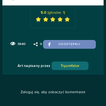
5.0
(głosów:
1
)
3640
0
UDOSTĘPNIJ
Art napisany przez
Tryumfator
Zaloguj się, aby zobaczyć komentarze