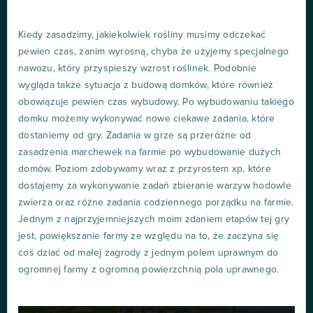
Kiedy zasadzimy, jakiekolwiek rośliny musimy odczekać
pewien czas, zanim wyrosną, chyba że użyjemy specjalnego
nawozu, który przyspieszy wzrost roślinek. Podobnie
wygląda także sytuacja z budową domków, które również
obowiązuje pewien czas wybudowy. Po wybudowaniu takiego
domku możemy wykonywać nowe ciekawe zadania, które
dostaniemy od gry. Zadania w grze są przeróżne od
zasadzenia marchewek na farmie po wybudowanie dużych
domów. Poziom zdobywamy wraz z przyrostem xp, które
dostajemy za wykonywanie zadań zbieranie warzyw hodowle
zwierza oraz różne zadania codziennego porządku na farmie.
Jednym z najprzyjemniejszych moim zdaniem etapów tej gry
jest, powiększanie farmy ze względu na to, że zaczyna się
coś dziać od małej zagrody z jednym polem uprawnym do
ogromnej farmy z ogromną powierzchnią pola uprawnego.