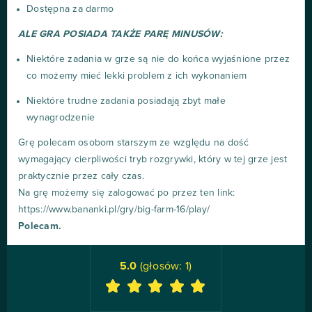
Dostępna za darmo
ALE GRA POSIADA TAKŻE PARĘ MINUSÓW:
Niektóre zadania w grze są nie do końca wyjaśnione przez
co możemy mieć lekki problem z ich wykonaniem
Niektóre trudne zadania posiadają zbyt małe
wynagrodzenie
Grę polecam osobom starszym ze względu na dość
wymagający cierpliwości tryb rozgrywki, który w tej grze jest
praktycznie przez cały czas.
Na grę możemy się zalogować po przez ten link:
https://www.bananki.pl/gry/big-farm-16/play/
Polecam.
5.0
(głosów:
1
)