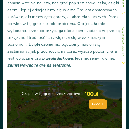
samym wstępie nauczy, nas grać poprzez samouczka, dzięki
czemu lepiej odnajdziemy się w grze.Gra jest dostosowana
zarówno, dla młodszych graczy, a także dla starszych. Przez
co wiek w tej grze nie robi problemu. Gra jest, ładnie
GORĄCE ARTY
wykonana, przez co przyciąga oko a same zadania w grze są
przyjazne i trudność ich zwiększa się wraz z naszym
poziomem. Dzięki czemu nie będziemy musieli się
zastanawiać jak przechodzić na coraz wyższe poziomy. Gra
jest wyłącznie grą
przeglądarkową
, lecz możemy również
zainstalować tę grę na telefonie.
100
Grając w tę grę możesz zdobyć
GRAJ