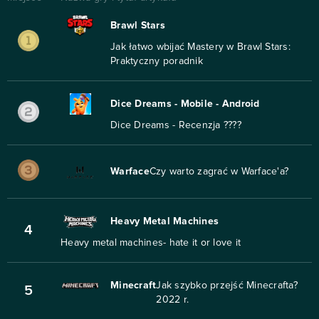
Brawl Stars
Jak łatwo wbijać Mastery w Brawl Stars:
Praktyczny poradnik
Dice Dreams - Mobile - Android
Dice Dreams - Recenzja ????
Warface
Czy warto zagrać w Warface'a?
Heavy Metal Machines
4
Heavy metal machines- hate it or love it
Minecraft
Jak szybko przejść Minecrafta?
5
2022 r.