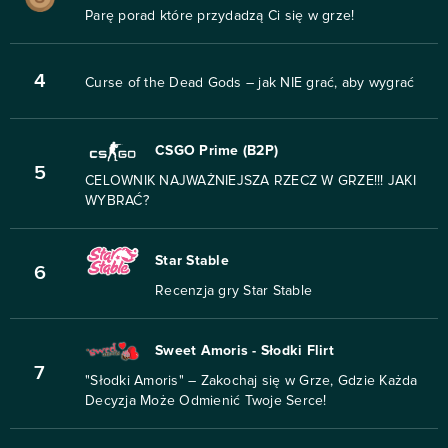
Parę porad które przydadzą Ci się w grze!
4
Curse of the Dead Gods – jak NIE grać, aby wygrać
CSGO Prime (B2P)
5
CELOWNIK NAJWAŻNIEJSZA RZECZ W GRZE!!! JAKI
WYBRAĆ?
Star Stable
6
Recenzja gry Star Stable
Sweet Amoris - Słodki Flirt
7
"Słodki Amoris" – Zakochaj się w Grze, Gdzie Każda
Decyzja Może Odmienić Twoje Serce!