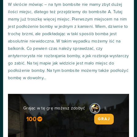
W skrócie mówiąc – na tym bombsite nie mamy zbyt dużej
ilości miejsc, dlatego też przejdziemy do bombsite A. Tutaj
mamy już troszkę więcej miejsc. Pierwszym miejscem na nim
jest podłożenie bomby w jednym z kamieni. Wiem, dziwnie to
trochę brzmi, ale podkładając w taki sposób bomba jest
absolutnie niewidoczna. W takim wypadku możemy iść na
balkonik. Co pewien czas należy sprawdzać, czy
antyterrorysta nie rozbrajania bomby, a jak rozbraja wystarczy
go zabić. Na tej mapie jak widzicie jest mało miejsc do
podłożenie bomby. Na tym bombsite możemy także podłożyć
bombę w dowolny...
Grając w tę grę możesz zdobyć
i
100
GRAJ