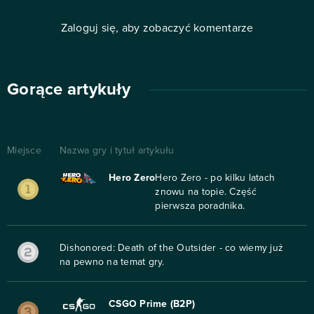
Zaloguj się, aby zobaczyć komentarze
Gorące artykuły
Miejsce
Nazwa gry i tytuł artykułu
Hero Zero
Hero Zero - po kilku latach
znowu na topie. Część
pierwsza poradnika.
Dishonored: Death of the Outsider - co wiemy już
na pewno na temat gry.
CSGO Prime (B2P)