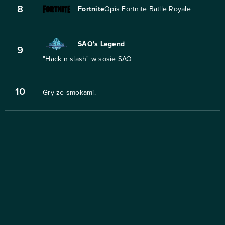
8
Fortnite
Opis Fortnite Batlle Royale
SAO's Legend
9
"Hack n slash" w sosie SAO
10
Gry ze smokami.