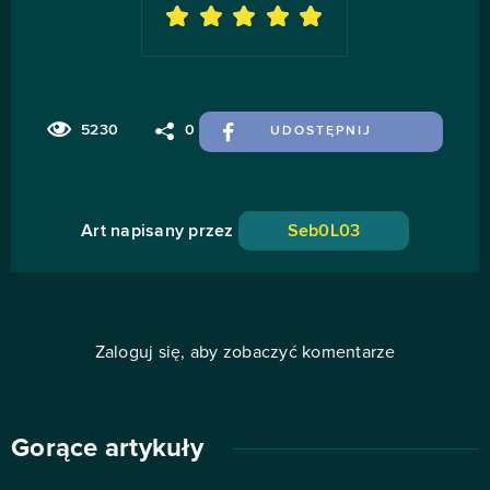
5230
0
UDOSTĘPNIJ
Art napisany przez
Seb0L03
Zaloguj się, aby zobaczyć komentarze
Gorące artykuły