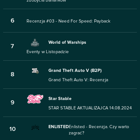
zdobycia bananków
6
Recenzja #03 - Need For Speed: Payback
World of Warships
7
Eventy w Listopadzie
Grand Theft Auto V (B2P)
8
Grand Theft Auto V: Recenzja
Star Stable
9
STAR STABLE AKTUALIZAJCA 14.08.2024
ENLISTED
Enlisted - Recenzja. Czy warto
10
zagrać?