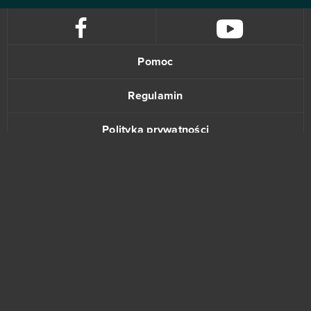
Pomoc
Regulamin
Polityka prywatności
Kontakt
www.bananki.pl
Trustpilot
© Copyright 2015