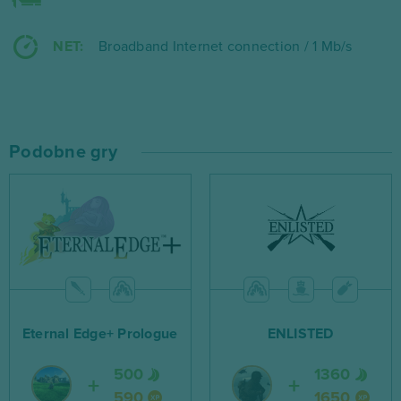
NET:
Broadband Internet connection / 1 Mb/s
Podobne gry
Eternal Edge+ Prologue
ENLISTED
500
1360
590
1650