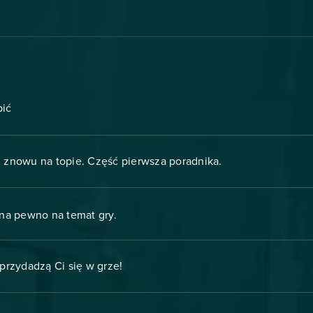
pić
ch znowu na topie. Część pierwsza poradnika.
 na pewno na temat gry.
 przydadzą Ci się w grze!