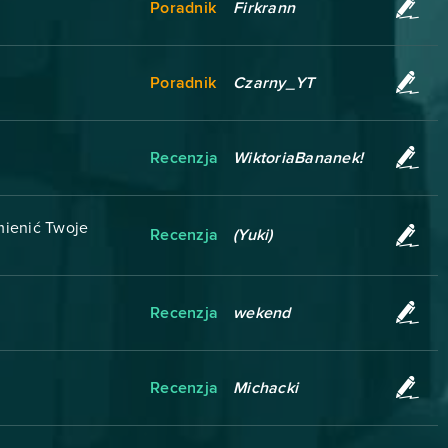
Poradnik
Firkrann
Poradnik
Czarny_YT
Recenzja
WiktoriaBananek!
mienić Twoje
Recenzja
(Yuki)
Recenzja
wekend
Recenzja
Michacki