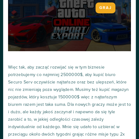
GRAJ
Więc tak, aby zacząć rozwijać się w tym biznesie
potrzebujemy co najmniej 2500000$, aby kupić biuro
Securo Serv oczywiście najtańsze oraz bez ulepszeń, które
nic nie zmieniają poza wyglądem. Musimy też kupić magazyn
pojazdów, który kosztuje 1500000$ więc z najtańszym
biurem razem jest taka suma. Dla nowych graczy może jest to
i dużo, ale każdy jakoś zaczynał i napewno da się tyle
zarobić a to, w jakiej odległości czasowej zależy
indywidualnie od każdego. Mnie się udało to uzbierać w
przeciągu około dwóch tygodni grając różne misje typu 2x