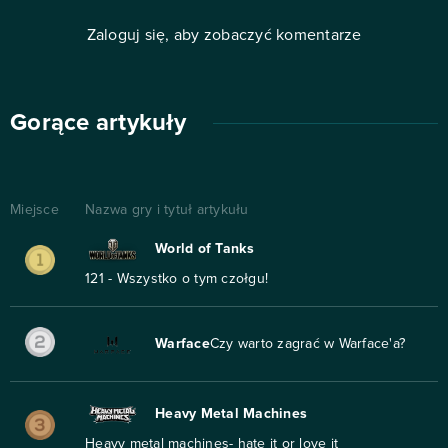
Zaloguj się, aby zobaczyć komentarze
Gorące artykuły
Miejsce
Nazwa gry i tytuł artykułu
World of Tanks
121 - Wszystko o tym czołgu!
Warface
Czy warto zagrać w Warface'a?
Heavy Metal Machines
Heavy metal machines- hate it or love it