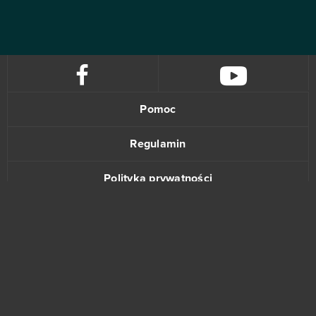
Pomoc
Regulamin
Polityka prywatności
Kontakt
www.bananki.pl