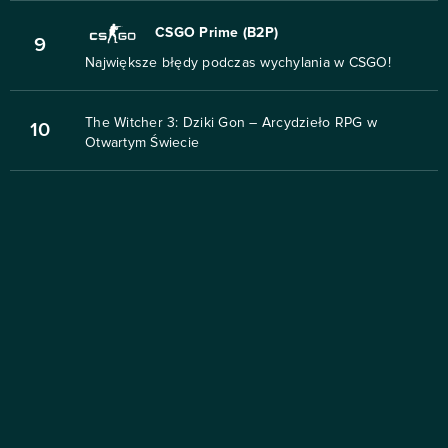
CSGO Prime (B2P)
9
Największe błędy podczas wychylania w CSGO!
The Witcher 3: Dziki Gon – Arcydzieło RPG w
10
Otwartym Świecie