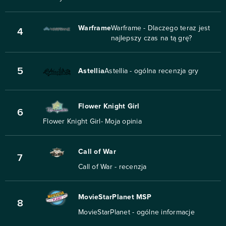
Warframe
Warframe - Dlaczego teraz jest
4
najlepszy czas na tą grę?
5
Astellia
Astellia - ogólna recenzja gry
Flower Knight Girl
6
Flower Knight Girl- Moja opinia
Call of War
7
Call of War - recenzja
MovieStarPlanet MSP
8
MovieStarPlanet - ogólne informacje