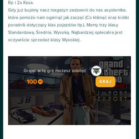
Rp i 2x Kasa.
Gdy już kupimy nasz magazyn zadzwoni do nas asystentka,
która pomoże nam ogarnąć jak zacząć (Co kliknąć oraz krótki
poradnik dotyczący klas pojazdów itp.). Mamy trzy klasy
Standardową, Średnia, Wysoką. Najbardziej opłacalna jest
oczywiście sprzedaż klasy Wysokiej.
Grając w tę grę możesz zdobyć
i
100
GRAJ