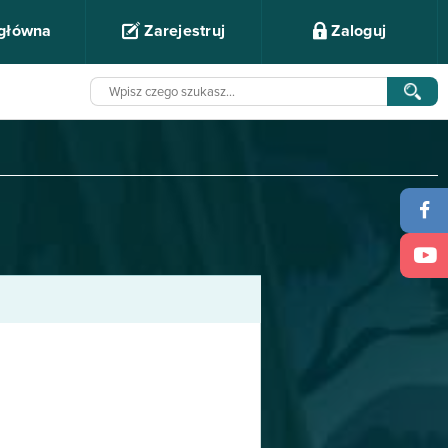
 główna
Zarejestruj
Zaloguj