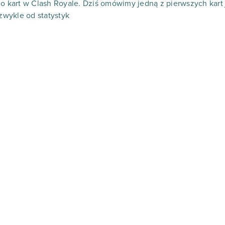
do kart w Clash Royale. Dziś omówimy jedną z pierwszych kart 
 zwykle od statystyk