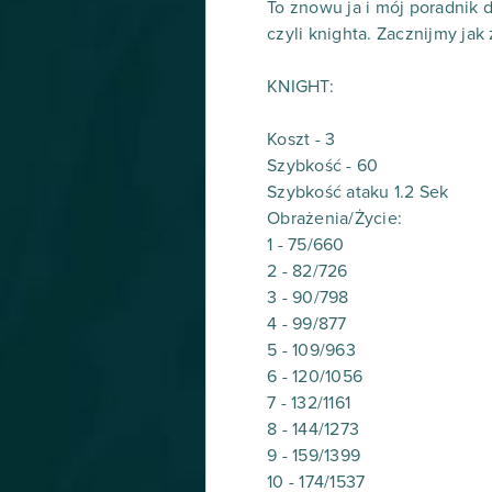
To znowu ja i mój poradnik 
czyli knighta. Zacznijmy jak
KNIGHT:
Koszt - 3
Szybkość - 60
Szybkość ataku 1.2 Sek
Obrażenia/Życie:
1 - 75/660
2 - 82/726
3 - 90/798
4 - 99/877
5 - 109/963
6 - 120/1056
7 - 132/1161
8 - 144/1273
9 - 159/1399
10 - 174/1537