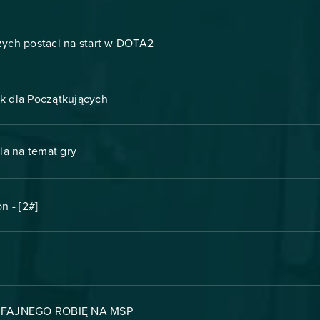
szych postaci na start w DOTA2
k dla Początkujących
ia na temat gry
n - [2#]
FAJNEGO ROBIĘ NA MSP