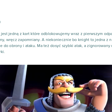
)
 jest jedną z kart które odblokowujemy wraz z pierwszym odp
ny, wręcz zapomniany. A niekoniecznie bo knight to jedna z 
ie do obrony i ataku. Ma też dosyć szybki atak, a zignorowany
ki.