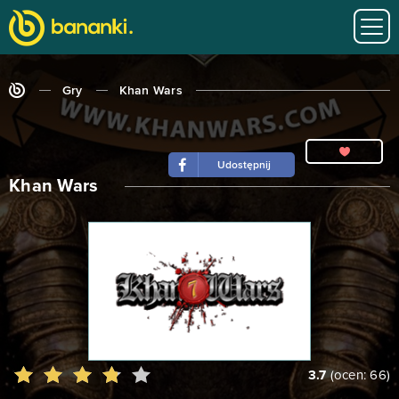
Gry
Khan Wars
Udostępnij
Khan Wars
3.7
(ocen:
66
)