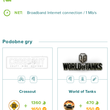
przeglądarki.
NET:
Broadband Internet connection / 1 Mb/s
Podobne gry
Crossout
World of Tanks
1360
470
1650
550