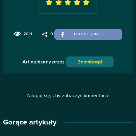
2011
0
UDOSTĘPNIJ
Art napisany przez
Boomboxpl
Zaloguj się, aby zobaczyć komentarze
Gorące artykuły