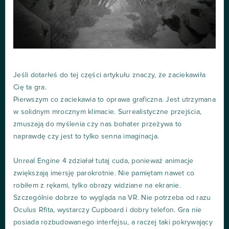
Jeśli dotarłeś do tej części artykułu znaczy, że zaciekawiła
Cię ta gra.
Pierwszym co zaciekawia to oprawa graficzna. Jest utrzymana
w solidnym mrocznym klimacie. Surrealistyczne przejścia,
zmuszają do myślenia czy nas bohater przeżywa to
naprawdę czy jest to tylko senna imaginacja.
Unreal Engine 4 zdziałał tutaj cuda, ponieważ animacje
zwiększają imersję parokrotnie. Nie pamiętam nawet co
robiłem z rękami, tylko obrazy widziane na ekranie.
Szczególnie dobrze to wygląda na VR. Nie potrzeba od razu
Oculus Rfita, wystarczy Cupboard i dobry telefon. Gra nie
posiada rozbudowanego interfejsu, a raczej taki pokrywający