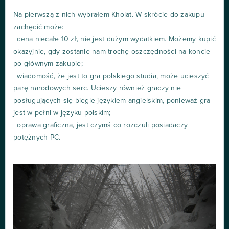
Na pierwszą z nich wybrałem Kholat. W skrócie do zakupu
zachęcić może:
+cena niecałe 10 zł, nie jest dużym wydatkiem. Możemy kupić
okazyjnie, gdy zostanie nam trochę oszczędności na koncie
po głównym zakupie;
+wiadomość, że jest to gra polskiego studia, może ucieszyć
parę narodowych serc. Ucieszy również graczy nie
posługujących się biegle językiem angielskim, ponieważ gra
jest w pełni w języku polskim;
+oprawa graficzna, jest czymś co rozczuli posiadaczy
potężnych PC.