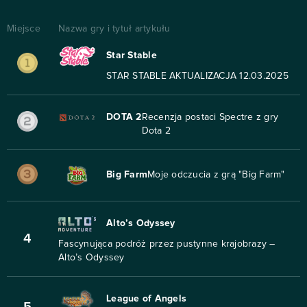
Miejsce
Nazwa gry i tytuł artykułu
Star Stable
STAR STABLE AKTUALIZACJA 12.03.2025
DOTA 2
Recenzja postaci Spectre z gry
Dota 2
Big Farm
Moje odczucia z grą "Big Farm"
Alto’s Odyssey
4
Fascynująca podróż przez pustynne krajobrazy –
Alto’s Odyssey
League of Angels