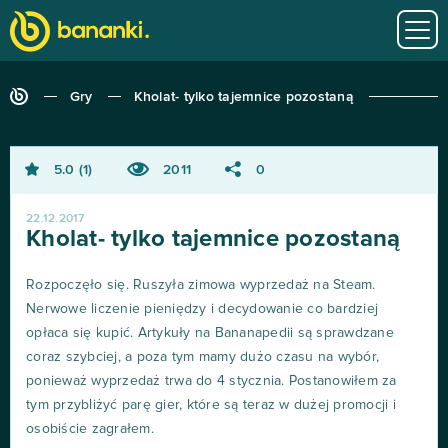
Gry
Kholat- tylko tajemnice pozostaną
5.0
1
2011
0
22.12.2017
Kholat- tylko tajemnice pozostaną
Rozpoczęło się. Ruszyła zimowa wyprzedaż na Steam.
Nerwowe liczenie pieniędzy i decydowanie co bardziej
opłaca się kupić. Artykuły na Bananapedii są sprawdzane
coraz szybciej, a poza tym mamy dużo czasu na wybór,
ponieważ wyprzedaż trwa do 4 stycznia. Postanowiłem za
tym przybliżyć parę gier, które są teraz w dużej promocji i
osobiście zagrałem.