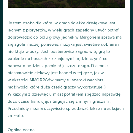
Jestem osobą dla której w grach ścieżka dźwiękowa jest
jednym z piorytetów, w wielu grach zapętlony utwór potrafi
doprowadzić do bólu głowy jednak w Margonem sprawa ma
się zgoła inaczej ponieważ muzyka jest świetnie dobrana i
nie kłuje w uszy. Jeśli postanowisz zagrac w tę grę to
expienie na bossach ze znajomymi będzie czymś co
napewno będziesz pamiętał jeszcze długo. Dla mnie
niesamowicie ciekawy jest handel w tej grze, jak w
większości MMORPGów mamy tu szeroki wachlarz
możliwości które duża część graczy wykorzystuje ;)
W każdym z dziewięciu miast potrafiłem spędzać naprawdę
dużo czasu handlując i targując się z innymi graczami.
Przedmioty można oczywiście sprzedawać także na aukcjach
za złoto.
Ogólna ocena: