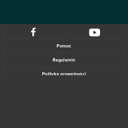
Pomoc
Regulamin
Polityka prywatności
Kontakt
www.bananki.pl