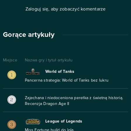
Zaloguj się, aby zobaczyć komentarze
Gorące artykuły
Miejsce
Nazwa gry i tytuł artykułu
World of Tanks
Pancerna strategia: World of Tanks bez lukru
Zajechana i niedoceniona perełka z świetną historią.
Recenzja Dragon Age II
League of Legends
Miss Fortune build do lola.