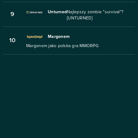
Unturned
Najlepszy zombie "survival"?
9
[UNTURNED]
Margonem
10
Margonem jako polska gra MMORPG