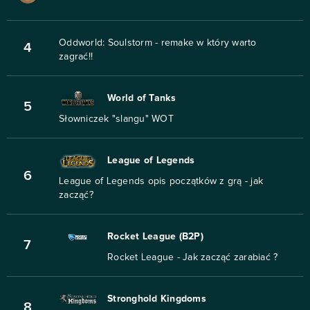
Oddworld: Soulstorm - remake w który warto
4
zagrać!!
World of Tanks
5
Słowniczek "slangu" WOT
League of Legends
6
League of Legends opis początków z grą - jak
zacząć?
Rocket League (B2P)
7
Rocket League - Jak zacząć zarabiać ?
Stronghold Kingdoms
8