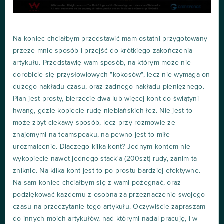
Na koniec chciałbym przedstawić mam ostatni przygotowany
przeze mnie sposób i przejść do krótkiego zakończenia
artykułu. Przedstawię wam sposób, na którym może nie
dorobicie się przysłowiowych "kokosów", lecz nie wymaga on
dużego nakładu czasu, oraz żadnego nakładu pieniężnego.
Plan jest prosty, bierzecie dwa lub więcej kont do świątyni
hwang, gdzie kopiecie rudę niebiańskich łez. Nie jest to
może zbyt ciekawy sposób, lecz przy rozmowie ze
znajomymi na teamspeaku, na pewno jest to miłe
urozmaicenie. Dlaczego kilka kont? Jednym kontem nie
wykopiecie nawet jednego stack'a (200szt) rudy, zanim ta
zniknie. Na kilka kont jest to po prostu bardziej efektywne.
Na sam koniec chciałbym się z wami pożegnać, oraz
podziękować każdemu z osobna za przeznaczenie swojego
czasu na przeczytanie tego artykułu. Oczywiście zapraszam
do innych moich artykułów, nad którymi nadal pracuję, i w