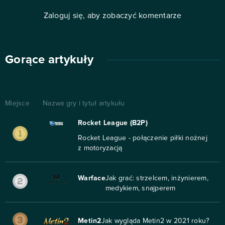
Zaloguj się, aby zobaczyć komentarze
Gorące artykuły
Miejsce
Nazwa gry i tytuł artykułu
Rocket League (B2P)
Rocket League - połączenie piłki nożnej
z motoryzacją
Warface
Jak grać: strzelcem, inżynierem,
medykiem, snajperem
Metin2
Jak wygląda Metin2 w 2021 roku?