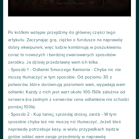
Po krótkim wstępie przejdźmy do głównej części tego
artykułu. Zaczynając grę, ciężko o fundusze na naprawdę
dobry ekwipunek, więc ludzie kombinują w poszukiwaniu
coraz to nowszych i bardziej zwariowanych sposobów
zarobku. Ja dzisiaj przedstawię wam ich kilka.
- Sposób 1 - Odłamki Smoczego Kamienia - Chyba nic nie
muszę tłumaczyć w tym sposobie. Od poziomu 30 z
potworów, które dorównują poziomem wam, wypadają wam
odłamki. Każdy z nich jest wart około 100-150k zależnie od
serwera (na żadnym z serwerów cena odłamków nie schodzi
poniżej 100k).
- Sposób 2 - Kup taniej, sprzedaj drożej, zarób - W tym
sposobie chyba też nie muszę nic tłumaczyć. Jeżeli ktoś
naprawdę potrzebuje kasy, w wielu przypadkach będzie
gotów oddać wam swoje przedmioty w naprawdę