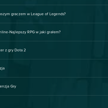
lepszym graczem w League of Legends?
line-Najlepszy RPG w jaki grałem?
er z gry Dota 2
zja
enzja Gry