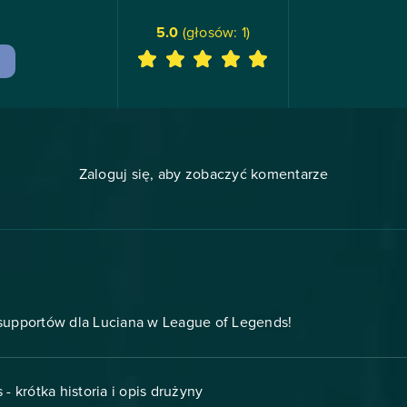
5.0
(głosów:
1
)
Zaloguj się, aby zobaczyć komentarze
supportów dla Luciana w League of Legends!
s - krótka historia i opis drużyny