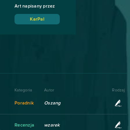
Art napisany przez
KarPal
Kategoria
Autor
Rodzaj
Poradnik
Oszang
Recenzja
wzarek