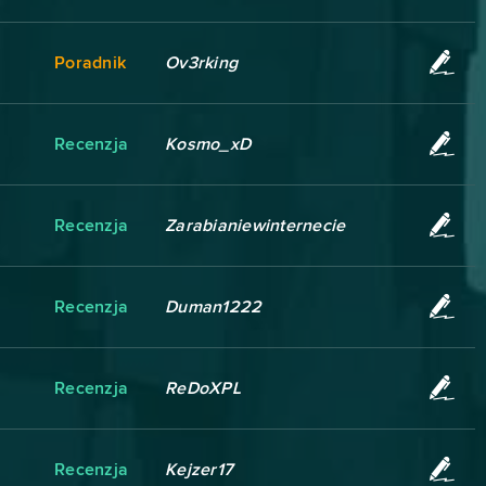
Poradnik
Ov3rking
Recenzja
Kosmo_xD
Recenzja
Zarabianiewinternecie
Recenzja
Duman1222
Recenzja
ReDoXPL
Recenzja
Kejzer17