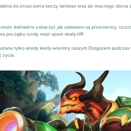
datna do zniszczenia tarczy tankowi oraz do mocnego obicia 
oże dokładnie zobaczyć jak ustawieni są przeciwnicy, rzucić
na początku rundy mięli spore straty HP.
ystane tylko wtedy kiedy wlecimy naszym Drogozem podczas w 
 życia.