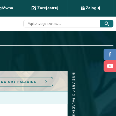
 główna
Zarejestruj
Zaloguj
INNE ARTY O PALADINS
 DO GRY
PALADINS