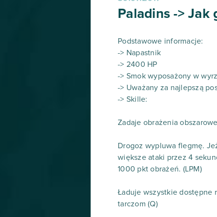
Paladins -> Jak
Podstawowe informacje:
-> Napastnik
-> 2400 HP
-> Smok wyposażony w wyrzu
-> Uważany za najlepszą po
-> Skille:
Zadaje obrażenia obszarowe
Drogoz wypluwa flegmę. Jeż
większe ataki przez 4 sekun
1000 pkt obrażeń. (LPM)
Ładuje wszystkie dostępne r
tarczom (Q)