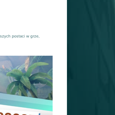
pszych postaci w grze,