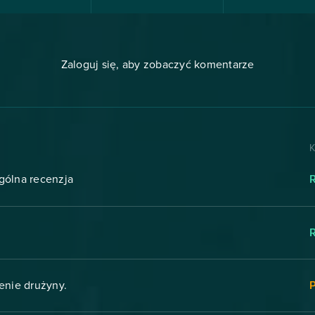
Zaloguj się, aby zobaczyć komentarze
K
ogólna recenzja
enie drużyny.