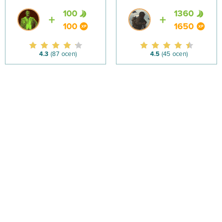
100
1360
100
1650
4.3
(87 ocen)
4.5
(45 ocen)