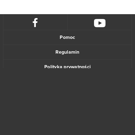
Pomoc
Regulamin
Polityka prywatności
Kontakt
www.bananki.pl
Trustpilot