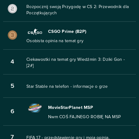
Rozpocznij swoją Przygodę w CS 2: Przewodnik dla
Początkujących
CSGO Prime (B2P)
Osobista opinia na temat gry
Ciekawostki na temat gry Wiedźmin 3: Dziki Gon -
4
[2#]
5
Star Stable na telefon - informacje o grze
MovieStarPlanet MSP
6
Nwm COŚ FAJNEGO ROBIĘ NA MSP
7
FIFA 17 - przedstawienie gry i moja opinia.