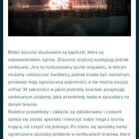
Blisko bossów zbudowane są kapliczki, które są
odpowiednikiem ognisk. Znacznie częściej występują jednak
sanktuaria. Jest to rozbudowany punkt respawnu, w którym
możemy umieszczać handlarzy, jednak trzeba być ostrożnym,
ponieważ mają ograniczoną pojemność, a nie można decyzji
cofnąć .W zależności w jakim jesteśmy bractwie przejmując
sanktuarium ustalamy, jakie przedmioty będą w sprzedaży na
danym terenie.
Niektóre przedmioty i zaklęcia, są zablokowane i czasami
opłaca się zostać apostatą i stworzyć sobie maga z bronią
trującą, niż czepić się jednego. Po staniu się apostatą mamy
ograniczone sposoby działania w sanktuariach bractwa, które