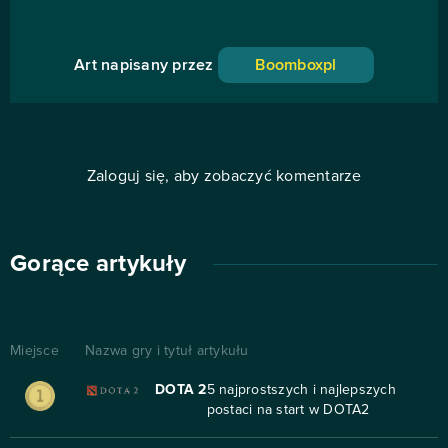
Art napisany przez
Boomboxpl
Zaloguj się, aby zobaczyć komentarze
Gorące artykuły
Miejsce
Nazwa gry i tytuł artykułu
DOTA 2
5 najprostszych i najlepszych
postaci na start w DOTA2