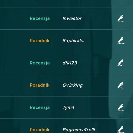
Recenzja
Inwestor
Poradnik
Saphirkka
Recenzja
dfk123
Poradnik
Ov3rking
Recenzja
Tymit
Poradnik
PogromcaTrolli