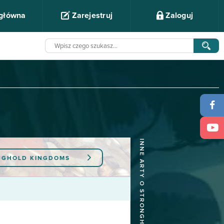
 główna
Zarejestruj
Zaloguj
INNE ARTY O STRONGHOLD KINGDOMS
NGHOLD KINGDOMS