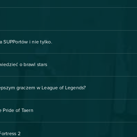
a SUPPortów i nie tylko.
iedzieć o brawl stars
 lepszym graczem w League of Legends?
 Pride of Taern
ortress 2