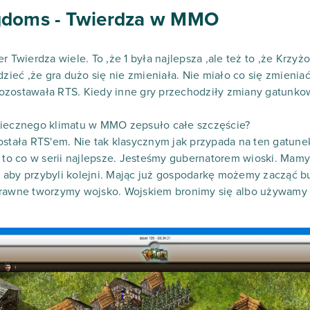
gdoms - Twierdza w MMO
r Twierdza wiele. To ,że 1 była najlepsza ,ale też to ,że Krzyż
eć ,że gra dużo się nie zmieniała. Nie miało co się zmieniać
s pozostawała RTS. Kiedy inne gry przechodziły zmiany gatunk
wiecznego klimatu w MMO zepsuło całe szczęście?
ostała RTS'em. Nie tak klasycznym jak przypada na ten gatunek
o co w serii najlepsze. Jesteśmy gubernatorem wioski. Mam
 aby przybyli kolejni. Mając już gospodarkę możemy zacząć 
prawne tworzymy wojsko. Wojskiem bronimy się albo używamy 