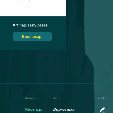
Art napisany przez
Boomboxpl
Kategoria
Autor
Rodzaj
Recenzja
Depresatka