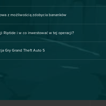
kowa z możliwością zdobycia bananków
i Riptide i w co inwestować w tej operacji?
ja Gry Grand Theft Auto 5