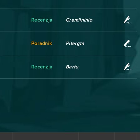
Recenzja
Gremlininio
Poradnik
Pitergta
Recenzja
Bartu