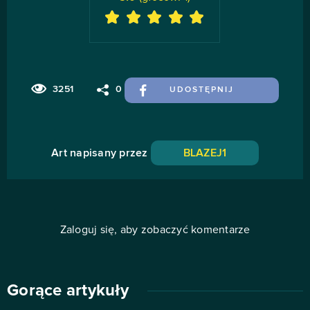
3251
0
UDOSTĘPNIJ
Art napisany przez
BLAZEJ1
Zaloguj się, aby zobaczyć komentarze
Gorące artykuły