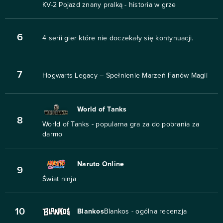
KV-2 Pojazd znany pralką - historia w grze
6
4 serii gier które nie doczekały się kontynuacji.
7
Hogwarts Legacy – Spełnienie Marzeń Fanów Magii
World of Tanks
8
World of Tanks - popularna gra za do pobrania za
darmo
Naruto Online
9
Świat ninja
10
Blankos
Blankos - ogólna recenzja