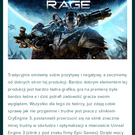
Tradycyjnie omówmy sobie pozytywy i negatywy, a zaczniemy
od dobrych stron tej produkcji. Bardzo dobrym elementem tej
produkcji jest bardzo ładna grafika, gra na premierę była
bardzo ładna a i dziś potrafi zadowolić gracza swoim
wyglądem. Wszystko dla tego że twórcy, już zdają sobie
sprawę jak nie przyjemne i trudne jest praca z silnikiem
CryEngine 3, postanowili przerzucić się na silnik znacznie
mniej trudny w obsłudze i optymalizacji a mianowicie Unreal
Engine 3 (silnik z pod znaku firmy Epic Games). Dzięki mocy