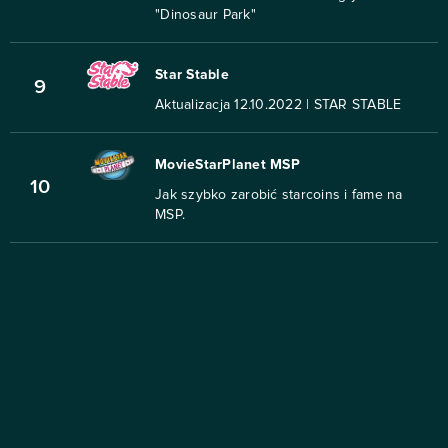
"Dinosaur Park"
Star Stable
9
Aktualizacja 12.10.2022 | STAR STABLE
MovieStarPlanet MSP
10
Jak szybko zarobić starcoins i fame na
MSP.