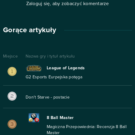
Zaloguj się, aby zobaczyć komentarze
Gorące artykuły
Miejsce
Nazwa gry i tytuł artykułu
League of Legends
G2 Esports Eurpejska potęga
Don't Starve - postacie
8 Ball Master
Magiczna Przepowiednia: Recenzja 8 Ball
Master