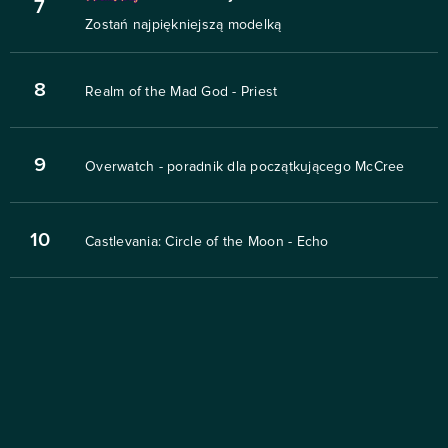
7
Zostań najpiękniejszą modelką
8
Realm of the Mad God - Priest
9
Overwatch - poradnik dla początkującego McCree
10
Castlevania: Circle of the Moon - Echo