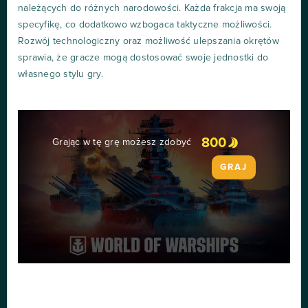
należących do różnych narodowości. Każda frakcja ma swoją
specyfikę, co dodatkowo wzbogaca taktyczne możliwości.
Rozwój technologiczny oraz możliwość ulepszania okrętów
sprawia, że gracze mogą dostosować swoje jednostki do
własnego stylu gry.
800
Grając w tę grę możesz zdobyć
GRAJ