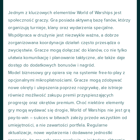
Jednym z kluczowych elementów World of Warships jest
społeczność graczy. Gra posiada aktywną bazę fanów, którzy
organizują turnieje, klany oraz wydarzenia specjalne.
Współpraca w drużynie jest niezwykle ważna, a dobrze
zorganizowana koordynacja działań często przesądza o
zwycięstwie. Gracze mogą dołączać do klanów, co nie tylko
ułatwia komunikację i planowanie taktyczne, ale także daje
dostęp do dodatkowych bonusów i nagród.
Model biznesowy gry opiera się na systemie free-to-play z
opcjonalnymi mikropłatnościami. Gracze mogą zdobywać
nowe okręty i ulepszenia poprzez rozgrywkę, ale istnieje
również możliwość zakupu premii przyspieszających
progresję oraz okrętów premium. Choć niektóre elementy
gry mogą wydawać się drogie, World of Warships nie jest grą
pay-to-win – sukces w bitwach zależy przede wszystkim od
umiejętności, a nie zawartości portfela. Regularne
aktualizacje, nowe wydarzenia i dodawane jednostki