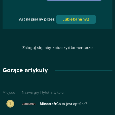
Art napisany przez
Lubiebanany2
Zaloguj się, aby zobaczyć komentarze
Gorące artykuły
Miejsce
Nazwa gry i tytuł artykułu
Minecraft
Co to jest optifine?