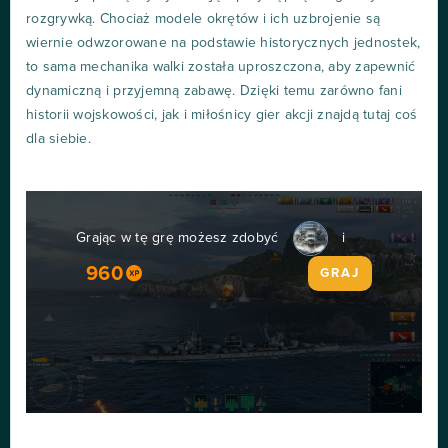
rozgrywką. Chociaż modele okrętów i ich uzbrojenie są
wiernie odwzorowane na podstawie historycznych jednostek,
to sama mechanika walki została uproszczona, aby zapewnić
dynamiczną i przyjemną zabawę. Dzięki temu zarówno fani
historii wojskowości, jak i miłośnicy gier akcji znajdą tutaj coś
dla siebie.
Grając w tę grę możesz zdobyć
i
960
GRAJ