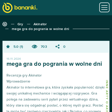
Gry
Akinator
mega gra do pogrania w wolne dni
5.0
1
703
0
16.11.2024
mega gra do pogrania w wolne dni
Recenzja gry Akinator
Wprowadzenie
INNE ARTY O AKINATOR
Akinator to internetowa gra, która zyskała popularność dzięki
swojej unikalnej mechanice i wciągającej rozgrywce. Gra
polega na zadawaniu serii pytań przez wirtualnego dżina,
który stara się odgadnąć postać, o której myśli gracz. Postać
ta może być zarówno rzeczywista, jak i fikcyjna, co sprawia,