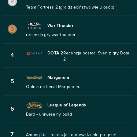
Team Fortress 2 (gra dzieciństwa wielu osób)
War Thunder
recenzja gry war thunder
DOTA 2
Recenzja postaci Sven z gry Dota
4
2
Margonem
5
Opinia na temat Margonem.
League of Legends
6
Bard - uniwesalny build
7
Among Us - recenzja i oprowadzenie po grze!