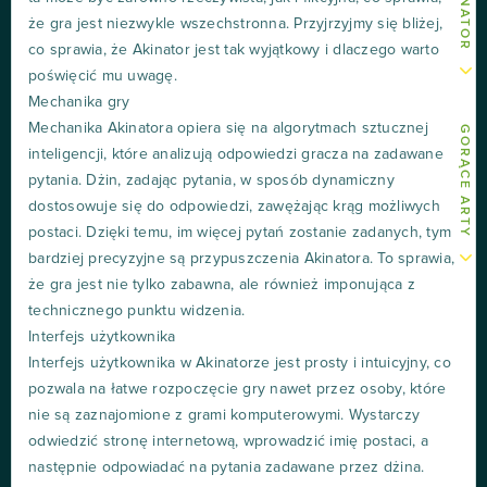
że gra jest niezwykle wszechstronna. Przyjrzyjmy się bliżej,
co sprawia, że Akinator jest tak wyjątkowy i dlaczego warto
poświęcić mu uwagę.
Mechanika gry
Mechanika Akinatora opiera się na algorytmach sztucznej
GORĄCE ARTY
inteligencji, które analizują odpowiedzi gracza na zadawane
pytania. Dżin, zadając pytania, w sposób dynamiczny
dostosowuje się do odpowiedzi, zawężając krąg możliwych
postaci. Dzięki temu, im więcej pytań zostanie zadanych, tym
bardziej precyzyjne są przypuszczenia Akinatora. To sprawia,
że gra jest nie tylko zabawna, ale również imponująca z
technicznego punktu widzenia.
Interfejs użytkownika
Interfejs użytkownika w Akinatorze jest prosty i intuicyjny, co
pozwala na łatwe rozpoczęcie gry nawet przez osoby, które
nie są zaznajomione z grami komputerowymi. Wystarczy
odwiedzić stronę internetową, wprowadzić imię postaci, a
następnie odpowiadać na pytania zadawane przez dżina.