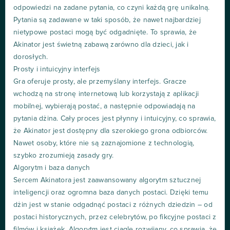
odpowiedzi na zadane pytania, co czyni każdą grę unikalną.
Pytania są zadawane w taki sposób, że nawet najbardziej
nietypowe postaci mogą być odgadnięte. To sprawia, że
Akinator jest świetną zabawą zarówno dla dzieci, jak i
dorosłych.
Prosty i intuicyjny interfejs
Gra oferuje prosty, ale przemyślany interfejs. Gracze
wchodzą na stronę internetową lub korzystają z aplikacji
mobilnej, wybierają postać, a następnie odpowiadają na
pytania dżina. Cały proces jest płynny i intuicyjny, co sprawia,
że Akinator jest dostępny dla szerokiego grona odbiorców.
Nawet osoby, które nie są zaznajomione z technologią,
szybko zrozumieją zasady gry.
Algorytm i baza danych
Sercem Akinatora jest zaawansowany algorytm sztucznej
inteligencji oraz ogromna baza danych postaci. Dzięki temu
dżin jest w stanie odgadnąć postaci z różnych dziedzin – od
postaci historycznych, przez celebrytów, po fikcyjne postaci z
filmów i książek. Algorytm jest ciągle rozwijany, co sprawia, że