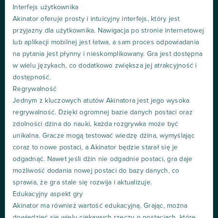
Interfejs użytkownika
Akinator oferuje prosty i intuicyjny interfejs, który jest
przyjazny dla użytkownika. Nawigacja po stronie internetowej
lub aplikacji mobilnej jest łatwa, a sam proces odpowiadania
na pytania jest płynny i nieskomplikowany. Gra jest dostępna
w wielu językach, co dodatkowo zwiększa jej atrakcyjność i
dostępność.
Regrywalność
Jednym z kluczowych atutów Akinatora jest jego wysoka
regrywalność. Dzięki ogromnej bazie danych postaci oraz
zdolności dżina do nauki, każda rozgrywka może być
unikalna. Gracze mogą testować wiedzę dżina, wymyślając
coraz to nowe postaci, a Akinator będzie starał się je
odgadnąć. Nawet jeśli dżin nie odgadnie postaci, gra daje
możliwość dodania nowej postaci do bazy danych, co
sprawia, że gra stale się rozwija i aktualizuje.
Edukacyjny aspekt gry
Akinator ma również wartość edukacyjną. Grając, można
dowiedzieć się wielu ciekawych rzeczy o postaciach, które