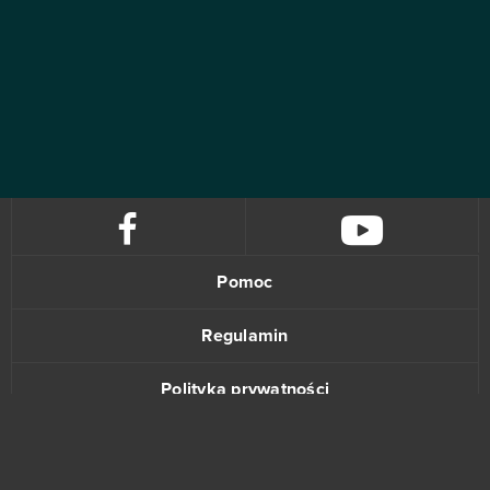
Pomoc
Regulamin
Polityka prywatności
Kontakt