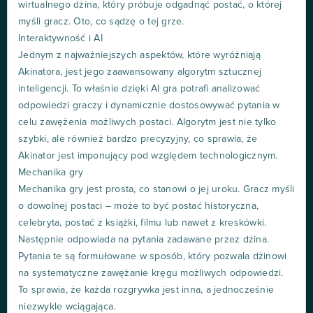
wirtualnego dżina, który próbuje odgadnąć postać, o której
myśli gracz. Oto, co sądzę o tej grze.
Interaktywność i AI
Jednym z najważniejszych aspektów, które wyróżniają
Akinatora, jest jego zaawansowany algorytm sztucznej
inteligencji. To właśnie dzięki AI gra potrafi analizować
odpowiedzi graczy i dynamicznie dostosowywać pytania w
celu zawężenia możliwych postaci. Algorytm jest nie tylko
szybki, ale również bardzo precyzyjny, co sprawia, że
Akinator jest imponujący pod względem technologicznym.
Mechanika gry
Mechanika gry jest prosta, co stanowi o jej uroku. Gracz myśli
o dowolnej postaci – może to być postać historyczna,
celebryta, postać z książki, filmu lub nawet z kreskówki.
Następnie odpowiada na pytania zadawane przez dżina.
Pytania te są formułowane w sposób, który pozwala dżinowi
na systematyczne zawężanie kręgu możliwych odpowiedzi.
To sprawia, że każda rozgrywka jest inna, a jednocześnie
niezwykle wciągająca.