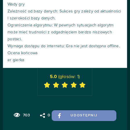
Wady gry
Zależność od bazy danych: Sukces gry zależy od aktualności
i szerokości bazy danych.
Ograniczenia algorytmu: W pewnych sytuacjach algorytm
może mieć trudności z odgadnięciem bardzo niszowych
postaci.
Wymaga dostępu do internetu: Gra nie jest dostępna offline.
Ocena końcowa
er gierka
5.0
(głosów:
1
)
703
0
UDOSTĘPNIJ