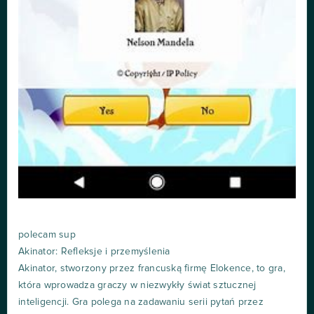
polecam sup
Akinator: Refleksje i przemyślenia
Akinator, stworzony przez francuską firmę Elokence, to gra,
która wprowadza graczy w niezwykły świat sztucznej
inteligencji. Gra polega na zadawaniu serii pytań przez