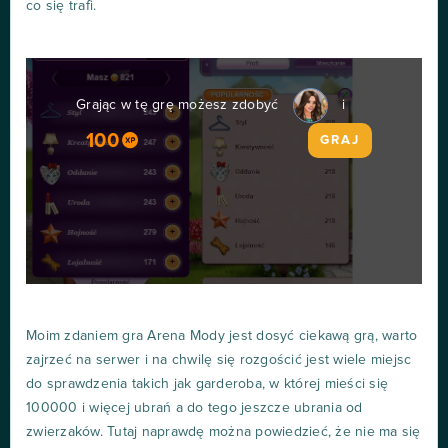
co się trafi.
Grając w tę grę możesz zdobyć
i
100
GRAJ
Moim zdaniem gra Arena Mody jest dosyć ciekawą grą, warto
zajrzeć na serwer i na chwilę się rozgościć jest wiele miejsc
do sprawdzenia takich jak garderoba, w której mieści się
100000 i więcej ubrań a do tego jeszcze ubrania od
zwierzaków. Tutaj naprawdę można powiedzieć, że nie ma się