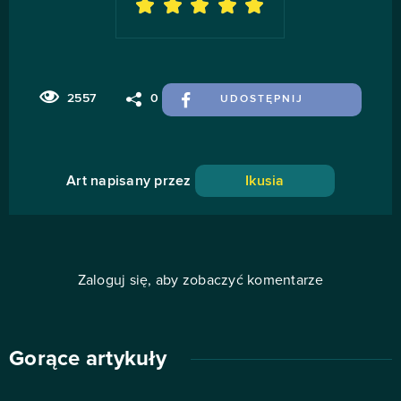
2557
0
UDOSTĘPNIJ
Art napisany przez
Ikusia
Zaloguj się, aby zobaczyć komentarze
Gorące artykuły