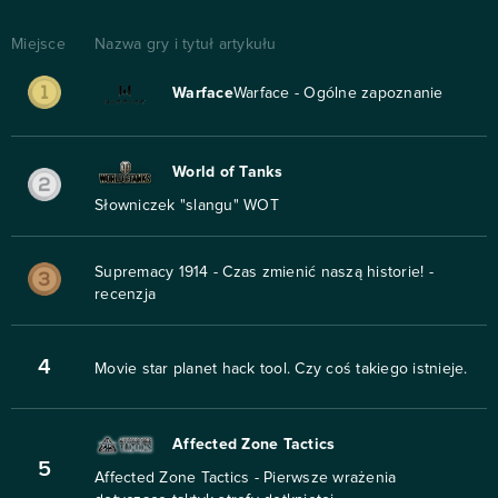
Miejsce
Nazwa gry i tytuł artykułu
Warface
Warface - Ogólne zapoznanie
World of Tanks
Słowniczek "slangu" WOT
Supremacy 1914 - Czas zmienić naszą historie! -
recenzja
4
Movie star planet hack tool. Czy coś takiego istnieje.
Affected Zone Tactics
5
Affected Zone Tactics - Pierwsze wrażenia