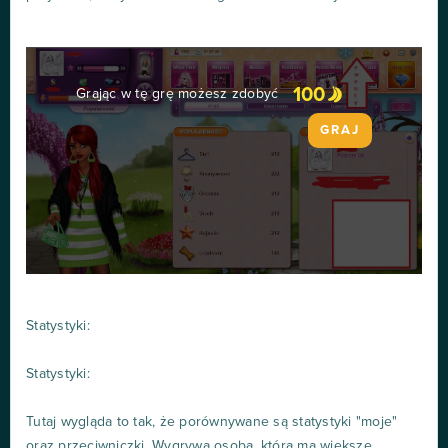
100
Grając w tę grę możesz zdobyć
GRAJ
Statystyki:
Statystyki:
Tutaj wygląda to tak, że porównywane są statystyki "moje"
oraz przeciwniczki. Wygrywa osoba, która ma większe