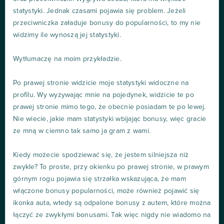
statystyki. Jednak czasami pojawia się problem. Jeżeli
przeciwniczka załaduje bonusy do popularności, to my nie
widzimy ile wynoszą jej statystyki.
Wytłumaczę na moim przykładzie.
Po prawej stronie widzicie moje statystyki widoczne na
profilu. Wy wyzywając mnie na pojedynek, widzicie te po
prawej stronie mimo tego, że obecnie posiadam te po lewej.
Nie wiecie, jakie mam statystyki wbijając bonusy, więc gracie
ze mną w ciemno tak samo ja gram z wami.
Kiedy możecie spodziewać się, że jestem silniejsza niż
zwykle? To proste, przy okienku po prawej stronie, w prawym
górnym rogu pojawia się strzałka wskazująca, że mam
włączone bonusy popularności, może również pojawić się
ikonka auta, wtedy są odpalone bonusy z autem, które można
łączyć ze zwykłymi bonusami. Tak więc nigdy nie wiadomo na