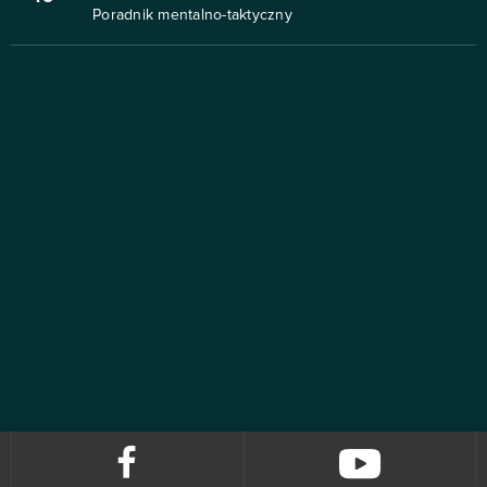
Poradnik mentalno-taktyczny