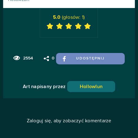
5.0
(głosów:
1
)
2554
0
UDOSTĘPNIJ
Art napisany przez
Hollowlun
Zaloguj się, aby zobaczyć komentarze