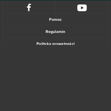
Pomoc
Regulamin
Polityka prywatności
Kontakt
www.bananki.pl
Trustpilot
© Copyright 2015