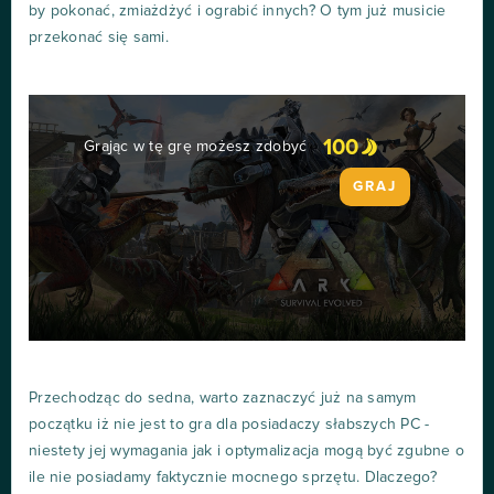
by pokonać, zmiażdżyć i ograbić innych? O tym już musicie
przekonać się sami.
100
Grając w tę grę możesz zdobyć
GRAJ
Przechodząc do sedna, warto zaznaczyć już na samym
początku iż nie jest to gra dla posiadaczy słabszych PC -
niestety jej wymagania jak i optymalizacja mogą być zgubne o
ile nie posiadamy faktycznie mocnego sprzętu. Dlaczego?