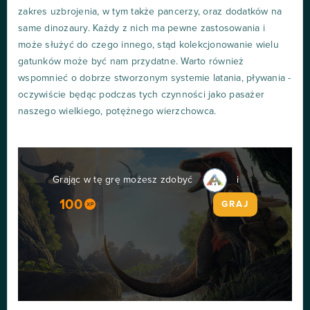
zakres uzbrojenia, w tym także pancerzy, oraz dodatków na
same dinozaury. Każdy z nich ma pewne zastosowania i
może służyć do czego innego, stąd kolekcjonowanie wielu
gatunków może być nam przydatne. Warto również
wspomnieć o dobrze stworzonym systemie latania, pływania -
oczywiście będąc podczas tych czynności jako pasażer
naszego wielkiego, potężnego wierzchowca.
Grając w tę grę możesz zdobyć
i
100
GRAJ