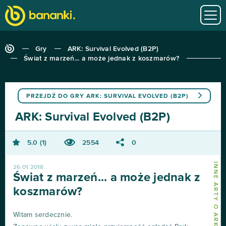
Gry
ARK: Survival Evolved (B2P)
Świat z marzeń... a może jednak z koszmarów?
PRZEJDŹ DO GRY
ARK: SURVIVAL EVOLVED (B2P)
ARK: Survival Evolved (B2P)
5.0
1
2554
0
26.01.2018
Świat z marzeń... a może jednak z
koszmarów?
Witam serdecznie.