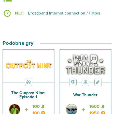
NET:
Broadband Internet connection / 1 Mb/s
Podobne gry
The Outpost Nine:
War Thunder
Episode 1
100
1600
100
1950