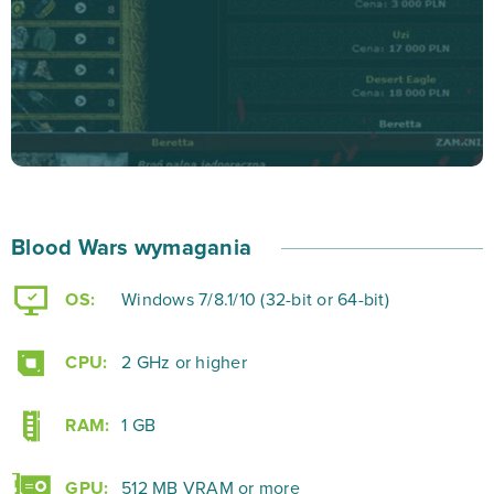
Nie wiesz, jak wykorzystać zbyt dużą liczbę wolnego
czasu? A może droga do szkoły czy pracy bardzo
dłuży Ci się w autobusie czy tramwaju? Dołącz do
grona najpotężniejszych władców ciemności, stocz
wiele emocjonujących bitew z graczami z całego świata
i zwyczajnie… dobrze się zabaw! Wystarczy odpalić grę
Blood Wars już dziś, tylko na bananki.pl!
Blood Wars wymagania
OS:
Windows 7/8.1/10 (32-bit or 64-bit)
CPU:
2 GHz or higher
RAM:
1 GB
GPU:
512 MB VRAM or more