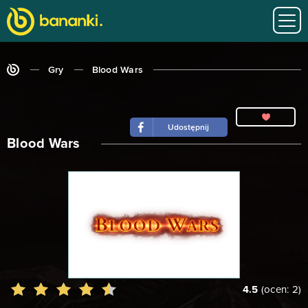
Gry
Blood Wars
Udostępnij
Blood Wars
4.5
(ocen:
2
)