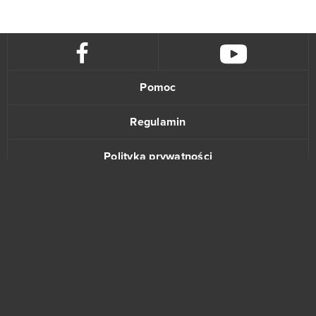
Pomoc
Regulamin
Polityka prywatności
Kontakt
www.bananki.pl
Trustpilot