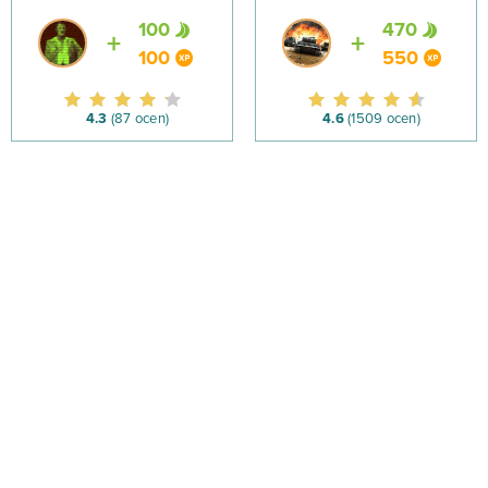
100
470
100
550
4.3
(87 ocen)
4.6
(1509 ocen)