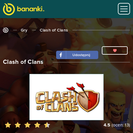
Gry
Clash of Clans
Udostępnij
Clash of Clans
4.5
(ocen:
13
)