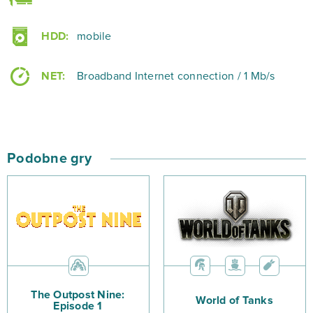
HDD:
mobile
NET:
Broadband Internet connection / 1 Mb/s
Podobne gry
The Outpost Nine:
World of Tanks
Episode 1