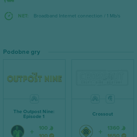
NET:
Broadband Internet connection / 1 Mb/s
Podobne gry
The Outpost Nine:
Crossout
Episode 1
100
1360
100
1650