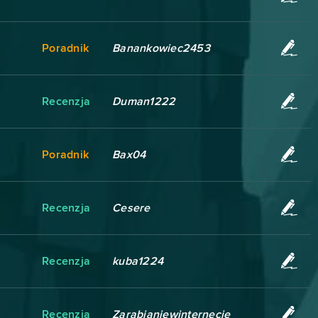
Poradnik
Banankowiec2453
Recenzja
Duman1222
Poradnik
Bax04
Recenzja
Cesere
Recenzja
kuba1224
Recenzja
Zarabianiewinternecie