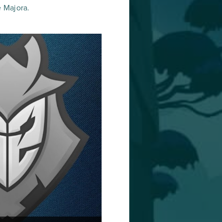
 Majora.