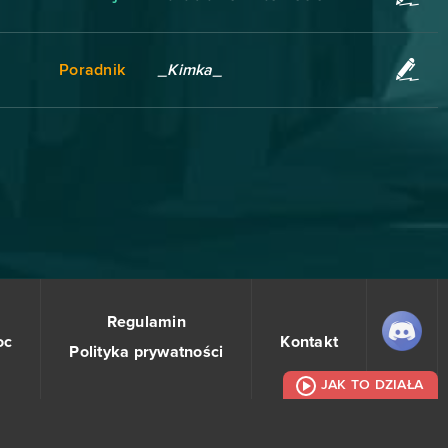
Poradnik
_Kimka_
Regulamin
oc
Kontakt
Polityka prywatności
JAK TO DZIAŁA