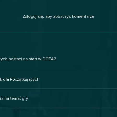
Zaloguj się, aby zobaczyć komentarze
szych postaci na start w DOTA2
k dla Początkujących
ia na temat gry