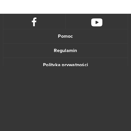
Pomoc
Regulamin
Polityka prywatności
Kontakt
www.bananki.pl
Trustpilot