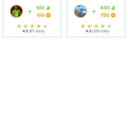
100
630
100
750
4.3
(87 ocen)
4.3
(201 ocen)