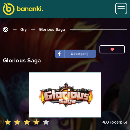
Gry
Glorious Saga
Udostępnij
Glorious Saga
4.0
(ocen:
6
)