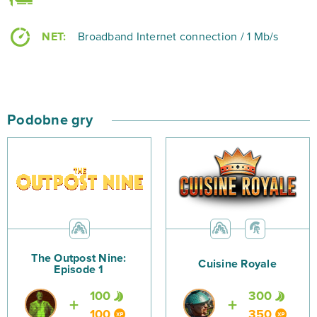
NET:
Broadband Internet connection / 1 Mb/s
Podobne gry
The Outpost Nine:
Cuisine Royale
Episode 1
100
300
100
350