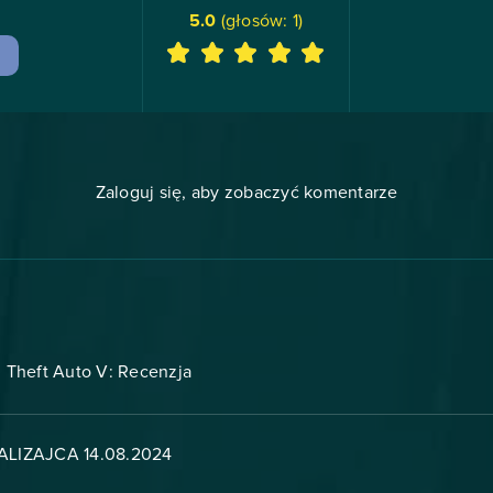
5.0
(głosów:
1
)
Zaloguj się, aby zobaczyć komentarze
 Theft Auto V: Recenzja
LIZAJCA 14.08.2024