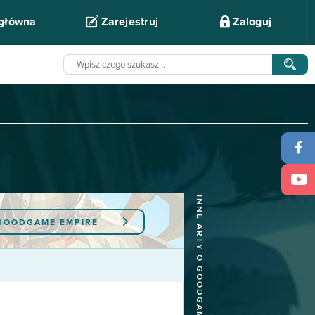
 główna
Zarejestruj
Zaloguj
INNE ARTY O GOODGAME EMPIRE
GOODGAME EMPIRE