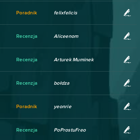
Poradnik
felixfelicis
Recenzja
Aliceenom
Recenzja
Arturek Muminek
Recenzja
bołdza
Poradnik
yeonrie
Recenzja
PoProstuFreo