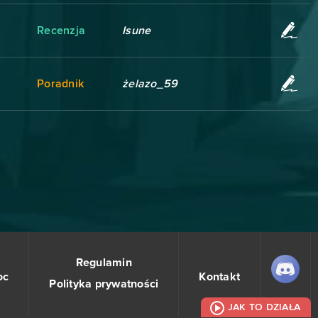
Recenzja
Isune
Poradnik
żelazo_59
Regulamin
oc
Kontakt
Polityka prywatności
JAK TO DZIAŁA