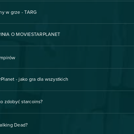
ny w grze - TARG
INIA O MOVIESTARPLANET
ampirów
Planet - jako gra dla wszystkich
o zdobyć starcoins?
Walking Dead?