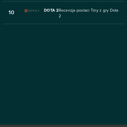
DOTA 2
Recenzja postaci Tiny z gry Dota
10
2