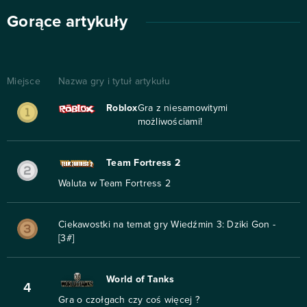
Gorące artykuły
Miejsce
Nazwa gry i tytuł artykułu
Roblox
Gra z niesamowitymi
możliwościami!
Team Fortress 2
Waluta w Team Fortress 2
Ciekawostki na temat gry Wiedźmin 3: Dziki Gon -
[3#]
World of Tanks
4
Gra o czołgach czy coś więcej ?