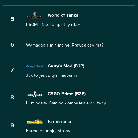
World of Tanks
5
E50M - Nie kompletny ideał
6
Wymagania minimalne. Prawda czy mit?
Garry's Mod (B2P)
7
Jak to jest z tymi mapami?
CSGO Prime (B2P)
8
Luminosity Gaming - omówienie drużyny.
Farmerama
9
Farma od mojej strony