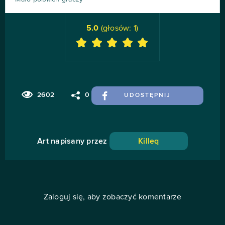
5.0
(głosów:
1
)
2602
0
UDOSTĘPNIJ
Art napisany przez
Killeq
Zaloguj się, aby zobaczyć komentarze