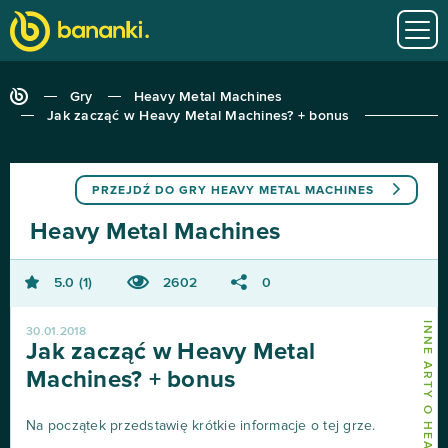
Gry
Heavy Metal Machines
Jak zacząć w Heavy Metal Machines? + bonus
PRZEJDŹ DO GRY
HEAVY METAL MACHINES
Heavy Metal Machines
5.0
1
2602
0
30.01.2018
Jak zacząć w Heavy Metal
Machines? + bonus
Na początek przedstawię krótkie informacje o tej grze.