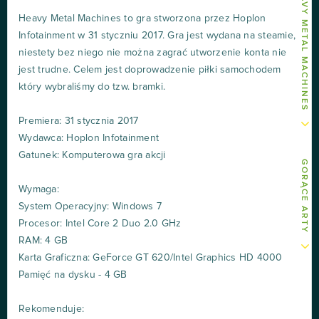
INNE ARTY O HEAVY METAL MACHINES
Heavy Metal Machines to gra stworzona przez Hoplon
Infotainment w 31 styczniu 2017. Gra jest wydana na steamie,
niestety bez niego nie można zagrać utworzenie konta nie
jest trudne. Celem jest doprowadzenie piłki samochodem
który wybraliśmy do tzw. bramki.
Premiera: 31 stycznia 2017
Wydawca: Hoplon Infotainment
Gatunek: Komputerowa gra akcji
GORĄCE ARTY
Wymaga:
System Operacyjny: Windows 7
Procesor: Intel Core 2 Duo 2.0 GHz
RAM: 4 GB
Karta Graficzna: GeForce GT 620/Intel Graphics HD 4000
Pamięć na dysku - 4 GB
Rekomenduje: