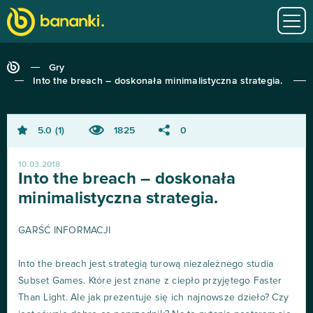
Gry
Into the breach – doskonała minimalistyczna strategia.
5.0
1
1825
0
10.03.2018
Into the breach – doskonała
minimalistyczna strategia.
GARŚĆ INFORMACJI
Into the breach jest strategią turową niezależnego studia
Subset Games. Które jest znane z ciepło przyjętego Faster
Than Light. Ale jak prezentuje się ich najnowsze dzieło? Czy