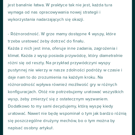
jest banalnie łatwa. W praktyce tak nie jest, każda tura
wymaga od nas opracowywania nowej strategii i
wykorzystania nadarzających się okazji.
- Różnorodność. W grze mamy dostępne 4 wyspy, które
trzeba uratować żeby dotrzeć do finału.
Każda z nich jest inna, oferuje inne zadania, zagrożenia i
klimat. Każda z wysp posiada przywódcę, który diametralnie
różni się od reszty. Na przykład przywódczyni wyspy
pustynnej nie wierzy w nasze zdolności podróży w czasie i
daje nam to do zrozumienia na każdym kroku. Na
różnorodność wpływa również możliwość gry w różnych
konfiguracjach. Otóż nie potrzebujemy uratować wszystkich
wysp, żeby zmierzyć się z ostatecznym wyzwaniem.
Dodatkowo to my sami decydujemy, którą wyspę kiedy
uratować. Nawet nie będę wspominał o tym jak bardzo różnią
się poszczególne drużyny mechów, bo o tym można by
napisać osobny artykuł.