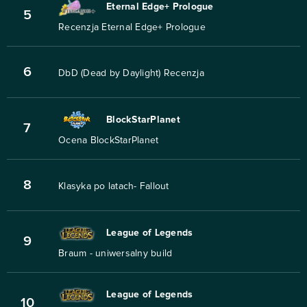
Eternal Edge+ Prologue
5
Recenzja Eternal Edge+ Prologue
6
DbD (Dead by Daylight) Recenzja
BlockStarPlanet
7
Ocena BlockStarPlanet
8
Klasyka po latach- Fallout
League of Legends
9
Braum - uniwersalny build
League of Legends
10