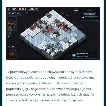
- Sprawiedliwy system odblokowywania nowych składów.
Otóż do tego celu potrzebujemy monet, które zdobywamy
wykonując osiągnięcia. Nie ma tu losowości znanej z
poprzedniej gry tego studia. Losowość występuje jednak
podczas odblokowywania nowych pilotów, których musimy
znaleźć w trakcie gry, ale nie jest to zbyt uciążliwe.