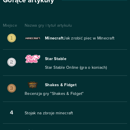
Gorące artykuły
Miejsce
Nazwa gry i tytuł artykułu
Minecraft
Jak zrobić piec w Minecraft
Star Stable
Star Stable Online (gra o koniach)
Shakes & Fidget
Recenzja gry "Shakes & Fidget"
4
Stojak na zbroje minecraft