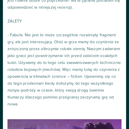
jest równie dobre co poprzednik? Na te pytania postaram się
odpowiedzieć w niniejszej recenzji.
ZALETY
- Fabuła. Nie jest to może szczególnie rozwinięty fragment
gry, ale jest interesujący. Otóż w grze mamy do czynienia ze
zniszczoną przez olbrzymie robale ziemią. Naszym zadaniem
jako gracz jest powstrzymanie ich przed zabiciem ocalałych
ludzi. Używamy do to tego celu zaawansowanych technicznie
robotów bojowych (mechów). Więc mamy tutaj do czynienia z
opowieścią w klimatach science – fiction. Upewnimy się co
do tego przekonani kiedy dołożymy do tego wszystkiego
motyw podróży w czasie, który swoją drogą świetnie
tłumaczy dlaczego pomimo przegranej zaczynamy grę od
nowa.