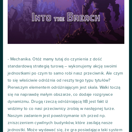
- Mechanika. Otóż mamy tutaj do czynienia z dość
standardową strategią turową – wykonujemy akcję swoimi
jednostkami po czym to samo robi nasz przeciwnik. Ale czym
to się właściwie odróżnia od reszty tego typu tytułów?
Pierwszym elementem odróżniającym jest skala. Walki toczą
się na naprawdę małym obszarze, co dodaje rozgrywce
dynamizmu. Drugą rzeczą odróżniającą ItB jest fakt iż
widzimy to co nasi przeciwnicy zrobią w następnej turze.
Naszym zadaniem jest powstrzymanie ich przed np.
zniszczeniem cywilnych budynków, które zasilają nasze
jednostki. Może wydawać się, że gra posiadająca taki system