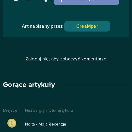
Art napisany przez
CreaMper
Zaloguj się, aby zobaczyć komentarze
Gorące artykuły
Miejsce
Nazwa gry i tytuł artykułu
Noita - Moja Recenzja