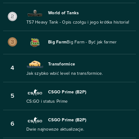
World of Tanks
T57 Heavy Tank - Opis czołgu i jego krótka historia!
Big Farm
Big Farm - Być jak farmer
Transformice
4
Jak szybko wbić level na transformice.
CSGO Prime (B2P)
5
CS:GO i status Prime
CSGO Prime (B2P)
6
Dwie najnowsze aktualizacje.