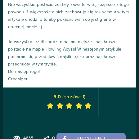
Nie wszystkie postacie zostały zawarte w tej rozpisce z tego
powodu iż większość z nich zachowuje się tak samo a w tym
artykule chodzi o to aby pokazać wam co jest grane w
obecnej mecie : )
To wszystko jeżeli chodzi o najmocniejsze i najsłabsze
postacie na mapie Howling Abyss! W następnym artykule
postaram się przedstawić najsilniejsze oraz najsłabsze
przedmioty w tym trybie.
Do następnego!
CreaMper
5.0
(głosów:
1
)
4635
0
UDOSTĘPNIJ