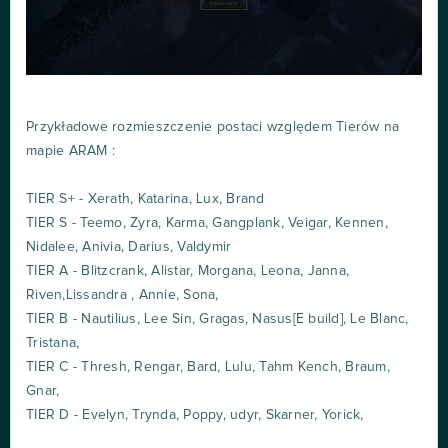
Przykładowe rozmieszczenie postaci względem Tierów na
mapie ARAM :
TIER S+ - Xerath, Katarina, Lux, Brand
TIER S - Teemo, Zyra, Karma, Gangplank, Veigar, Kennen,
Nidalee, Anivia, Darius, Valdymir
TIER A - Blitzcrank, Alistar, Morgana, Leona, Janna,
Riven,Lissandra , Annie, Sona,
TIER B - Nautilius, Lee Sin, Gragas, Nasus[E build], Le Blanc,
Tristana,
TIER C - Thresh, Rengar, Bard, Lulu, Tahm Kench, Braum,
Gnar,
TIER D - Evelyn, Trynda, Poppy, udyr, Skarner, Yorick,