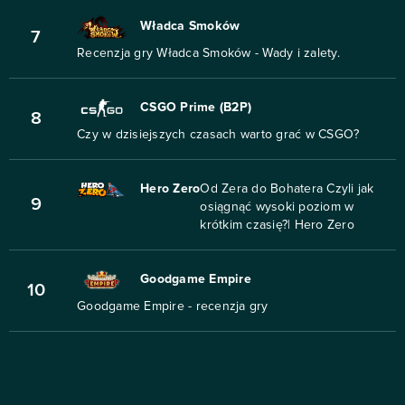
Władca Smoków
7
Recenzja gry Władca Smoków - Wady i zalety.
CSGO Prime (B2P)
8
Czy w dzisiejszych czasach warto grać w CSGO?
Hero Zero
Od Zera do Bohatera Czyli jak
9
osiągnąć wysoki poziom w
krótkim czasię?| Hero Zero
Goodgame Empire
10
Goodgame Empire - recenzja gry