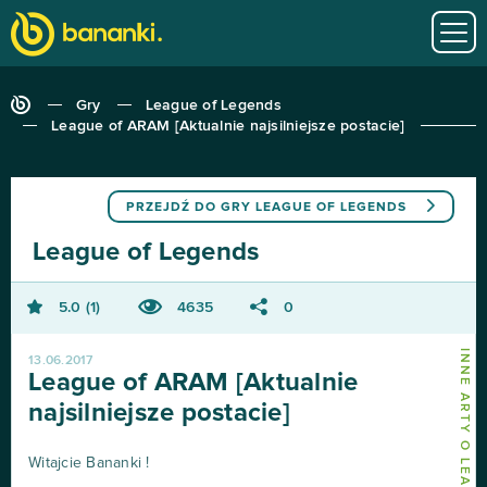
Gry
League of Legends
League of ARAM [Aktualnie najsilniejsze postacie]
PRZEJDŹ DO GRY
LEAGUE OF LEGENDS
League of Legends
5.0
1
4635
0
13.06.2017
League of ARAM [Aktualnie
najsilniejsze postacie]
Witajcie Bananki !