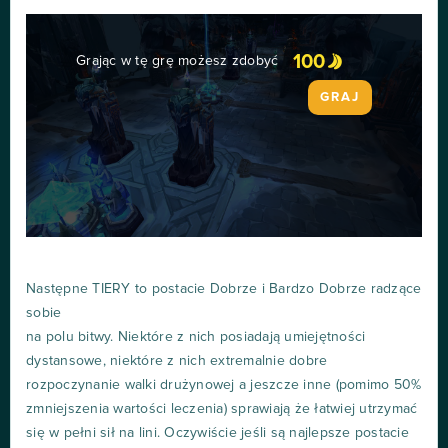
100
Grając w tę grę możesz zdobyć
GRAJ
Następne TIERY to postacie Dobrze i Bardzo Dobrze radzące
sobie
na polu bitwy. Niektóre z nich posiadają umiejętności
dystansowe, niektóre z nich extremalnie dobre
rozpoczynanie walki drużynowej a jeszcze inne (pomimo 50%
zmniejszenia wartości leczenia) sprawiają że łatwiej utrzymać
się w pełni sił na lini. Oczywiście jeśli są najlepsze postacie