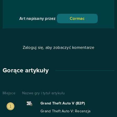
Art napisany przez
Cormac
Zaloguj się, aby zobaczyć komentarze
Gorące artykuły
Miejsce
Nazwa gry i tytuł artykułu
Grand Theft Auto V (B2P)
Grand Theft Auto V: Recenzja