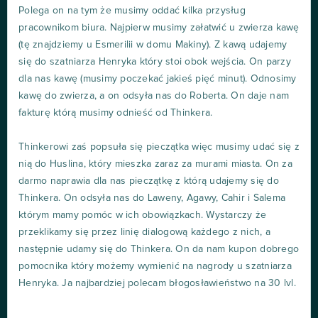
Polega on na tym że musimy oddać kilka przysług
pracownikom biura. Najpierw musimy załatwić u zwierza kawę
(tę znajdziemy u Esmerilii w domu Makiny). Z kawą udajemy
się do szatniarza Henryka który stoi obok wejścia. On parzy
dla nas kawę (musimy poczekać jakieś pięć minut). Odnosimy
kawę do zwierza, a on odsyła nas do Roberta. On daje nam
fakturę którą musimy odnieść od Thinkera.
Thinkerowi zaś popsuła się pieczątka więc musimy udać się z
nią do Huslina, który mieszka zaraz za murami miasta. On za
darmo naprawia dla nas pieczątkę z którą udajemy się do
Thinkera. On odsyła nas do Laweny, Agawy, Cahir i Salema
którym mamy pomóc w ich obowiązkach. Wystarczy że
przeklikamy się przez linię dialogową każdego z nich, a
następnie udamy się do Thinkera. On da nam kupon dobrego
pomocnika który możemy wymienić na nagrody u szatniarza
Henryka. Ja najbardziej polecam błogosławieństwo na 30 lvl.