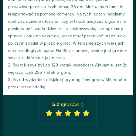
prawdziwego czasu czyli ponad 33 dni. Można było tam się
teleportować za pomocą komendy. Na tych lądach mogliśmy
dostrzec dziwnie ułożone rudy w takich miejscach, gdzie nie
powinny być, woda dziwnie się zachowywała, jest ogromny
spadek klatek na sekundę, gracz mógł przenikać przez bloki
po czym spadał w próżnię ginąc. W teraźniejszych wersjach
nie ma odległych lądów. Na 30 milionowej kratce jest granica
świata za która nic już nie ma.
2. Świat kiedyś był do 128 kratek wysokości. Aktualnie jest 2x
większy czyli 256 kratek w górę.
3. Przed wydaniem oficjalnej gry mogliśmy grać w Minecrafta
przez przeglądarkę.
5.0
(głosów:
1
)