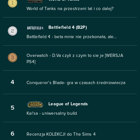
World of Tanks na przestrzeni lat i co dalej?
Battlefield 4 (B2P)
Battlefield 4 - beta mnie nie przekonała, ale...
Overwatch - D.Va czyli z czym to sie je [WERSJA
PS4]
4
Conqueror's Blade- gra w czasach średniowiecza
League of Legends
5
Kai'sa - uniwersalny build
6
Recenzja KOLEKCJI do The Sims 4