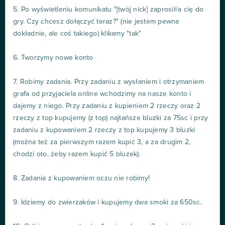
5. Po wyświetleniu komunikatu "[twój nick] zaprosił/a cię do
gry. Czy chcesz dołączyć teraz?" (nie jestem pewna
dokładnie, ale coś takiego) klikamy "tak"
6. Tworzymy nowe konto
7. Robimy zadania. Przy zadaniu z wysłaniem i otrzymaniem
grafa od przyjaciela online wchodzimy na nasze konto i
dajemy z niego. Przy zadaniu z kupieniem 2 rzeczy oraz 2
rzeczy z top kupujemy (z top) najtańsze bluzki za 75sc i przy
zadaniu z kupowaniem 2 rzeczy z top kupujemy 3 bluzki
(można też za pierwszym razem kupić 3, a za drugim 2,
chodzi oto, żeby razem kupić 5 bluzek).
8. Zadania z kupowaniem oczu nie robimy!
9. Idziemy do zwierzaków i kupujemy dwa smoki za 650sc.