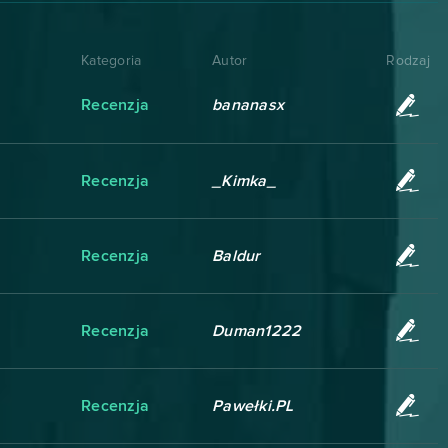
Kategoria
Autor
Rodzaj
Recenzja
bananasx
Recenzja
_Kimka_
Recenzja
Baldur
Recenzja
Duman1222
Recenzja
Pawełki.PL