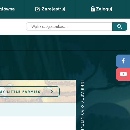
 główna
Zarejestruj
Zaloguj
INNE ARTY O MY LITTLE FARMIES
MY LITTLE FARMIES