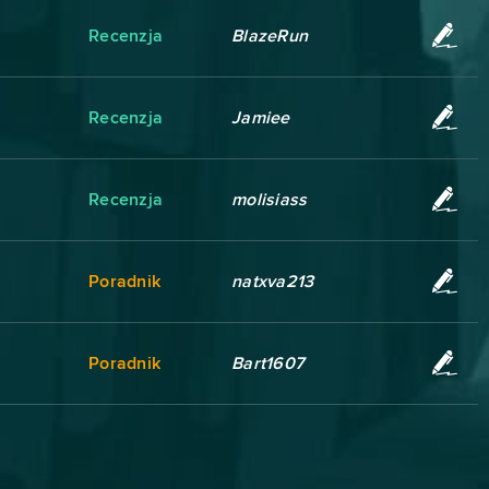
Recenzja
BlazeRun
Recenzja
Jamiee
Recenzja
molisiass
Poradnik
natxva213
Poradnik
Bart1607