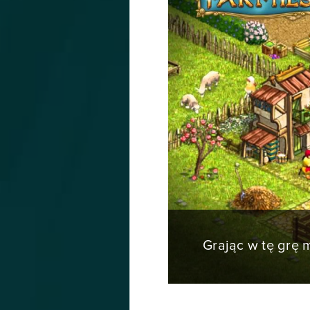
Grając w tę grę