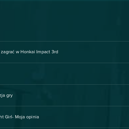
 zagrać w Honkai Impact 3rd
zja gry
t Girl- Moja opinia