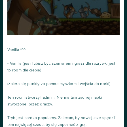
Vanilla ^^^
- Vanilla (jeśli lubisz być szamanem i grasz dla rozrywki jest
to room dla ciebie)
(zbiera się punkty za pomoc myszkom i wejścia do norki)
Ten room stworzyli admini. Nie ma tam żadnej mapki
stworzonej przez graczy.
Tryb jest bardzo popularny. Zalecam, by nowicjusze spędzili
tam najwięcej czasu, by się zapoznać z grą.