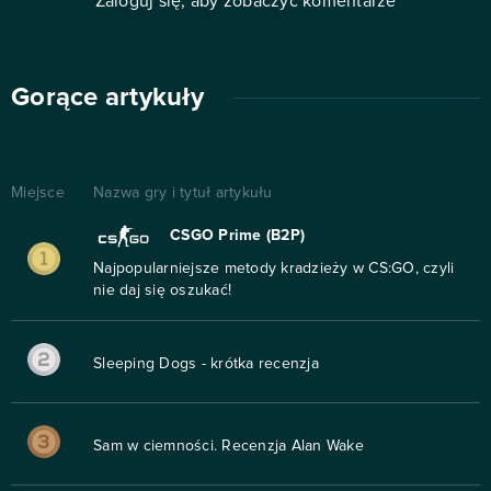
Zaloguj się, aby zobaczyć komentarze
Gorące artykuły
Miejsce
Nazwa gry i tytuł artykułu
CSGO Prime (B2P)
Najpopularniejsze metody kradzieży w CS:GO, czyli
nie daj się oszukać!
Sleeping Dogs - krótka recenzja
Sam w ciemności. Recenzja Alan Wake