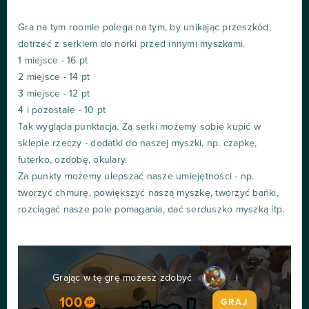
Gra na tym roomie polega na tym, by unikając przeszkód,
dotrzeć z serkiem do norki przed innymi myszkami.
1 miejsce - 16 pt
2 miejsce - 14 pt
3 miejsce - 12 pt
4 i pozostałe - 10 pt
Tak wygląda punktacja. Za serki możemy sobie kupić w
sklepie rzeczy - dodatki do naszej myszki, np. czapkę,
futerko, ozdobę, okulary.
Za punkty możemy ulepszać nasze umiejętności - np.
tworzyć chmurę, powiększyć naszą myszkę, tworzyć bańki,
rozciągać nasze pole pomagania, dać serduszko myszką itp.
Grając w tę grę możesz zdobyć
i
100
GRAJ