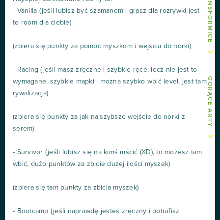
- Vanilla (jeśli lubisz być szamanem i grasz dla rozrywki jest
to room dla ciebie)
(zbiera się punkty za pomoc myszkom i wejścia do norki)
- Racing (jeśli masz zręczne i szybkie ręce, lecz nie jest to
GORĄCE ARTY
wymagane, szybkie mapki i można szybko wbić level, jest tam
rywalizacja)
(zbiera się punkty za jak najszybsze wejście do norki z
serem)
- Survivor (jeśli lubisz się na kimś mścić (XD), to możesz tam
wbić, dużo punktów za zbicie dużej ilości myszek)
(zbiera się tam punkty za zbicia myszek)
- Bootcamp (jeśli naprawdę jesteś zręczny i potrafisz