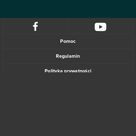
Pomoc
Regulamin
Polityka prywatności
Kontakt
www.bananki.pl