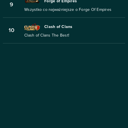
Forge of Empires
9
Wszystko co najważniejsze o Forge Of Empires
Clash of Clans
10
Clash of Clans The Best!