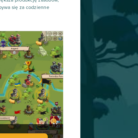
obywa się za codzienne