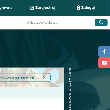
 główna
Zarejestruj
Zaloguj
INNE ARTY O GOODGAME EMPIRE
GOODGAME EMPIRE