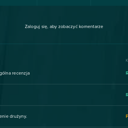
Zaloguj się, aby zobaczyć komentarze
K
ogólna recenzja
enie drużyny.