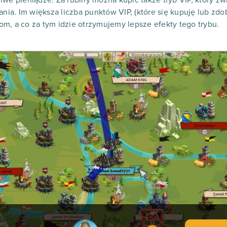
zania. Im większa liczba punktów VIP, (które się kupuję lub zd
m, a co za tym idzie otrzymujemy lepsze efekty tego trybu.