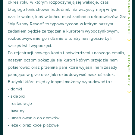
okres roku w którym rozpoczynają się wakacje, czas
błogiego leniuchowania. Jednak nie wszyscy mają w tym
czasie wolne, ktoś w końcu musi zadbać o urlopowiczów. Gra
"My Sunny Resort" to typowy tycoon w którym naszym
zadaniem będzie zarządzanie kurortem wypoczynkowym,
rozbudowywanie go i dbanie o to aby nasi goście byli
szczęśliwi i wypoczęci.
Po rejestracji nowego konta i potwierdzeniu naszego emaila,
GORĄCE ARTY
naszym oczom pokazuje się kurort którym przyjdzie nam
pokierować oraz przemiła pani która wyjaśni nam zasady
panujące w grze oraz jak rozbudowywać nasz ośrodek.
Budynki które między innymi możemy wybudować to :
- domki
- sklepiki
- restauracje
- baseny
- umeblowania do domków
- leżaki oraz koce plażowe