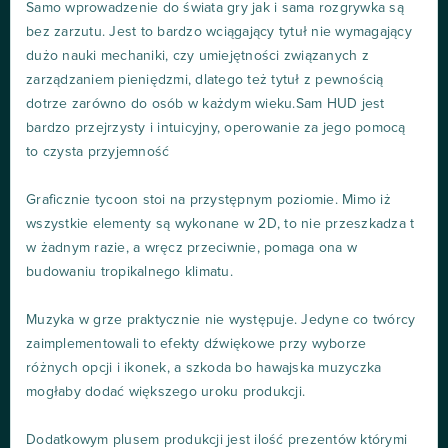
Samo wprowadzenie do świata gry jak i sama rozgrywka są
bez zarzutu. Jest to bardzo wciągający tytuł nie wymagający
dużo nauki mechaniki, czy umiejętności związanych z
zarządzaniem pieniędzmi, dlatego też tytuł z pewnością
dotrze zarówno do osób w każdym wieku.Sam HUD jest
bardzo przejrzysty i intuicyjny, operowanie za jego pomocą
to czysta przyjemność
Graficznie tycoon stoi na przystępnym poziomie. Mimo iż
wszystkie elementy są wykonane w 2D, to nie przeszkadza t
w żadnym razie, a wręcz przeciwnie, pomaga ona w
budowaniu tropikalnego klimatu.
Muzyka w grze praktycznie nie występuje. Jedyne co twórcy
zaimplementowali to efekty dźwiękowe przy wyborze
różnych opcji i ikonek, a szkoda bo hawajska muzyczka
mogłaby dodać większego uroku produkcji.
Dodatkowym plusem produkcji jest ilość prezentów którymi