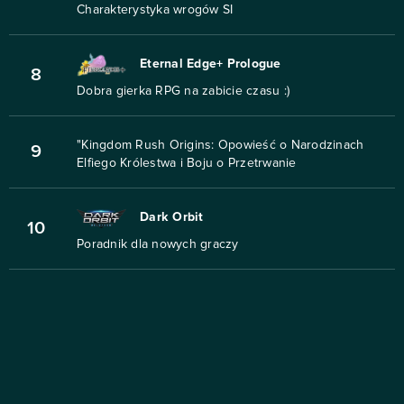
Charakterystyka wrogów SI
Eternal Edge+ Prologue
8
Dobra gierka RPG na zabicie czasu :)
"Kingdom Rush Origins: Opowieść o Narodzinach
9
Elfiego Królestwa i Boju o Przetrwanie
Dark Orbit
10
Poradnik dla nowych graczy