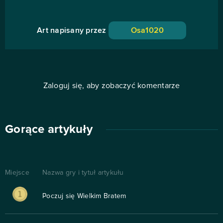
Art napisany przez
Osa1020
Zaloguj się, aby zobaczyć komentarze
Gorące artykuły
Miejsce
Nazwa gry i tytuł artykułu
Poczuj się Wielkim Bratem