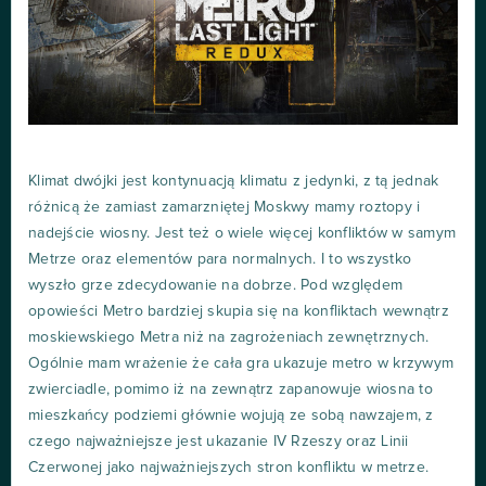
Klimat dwójki jest kontynuacją klimatu z jedynki, z tą jednak
różnicą że zamiast zamarzniętej Moskwy mamy roztopy i
nadejście wiosny. Jest też o wiele więcej konfliktów w samym
Metrze oraz elementów para normalnych. I to wszystko
wyszło grze zdecydowanie na dobrze. Pod względem
opowieści Metro bardziej skupia się na konfliktach wewnątrz
moskiewskiego Metra niż na zagrożeniach zewnętrznych.
Ogólnie mam wrażenie że cała gra ukazuje metro w krzywym
zwierciadle, pomimo iż na zewnątrz zapanowuje wiosna to
mieszkańcy podziemi głównie wojują ze sobą nawzajem, z
czego najważniejsze jest ukazanie IV Rzeszy oraz Linii
Czerwonej jako najważniejszych stron konfliktu w metrze.