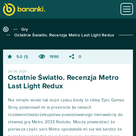
Gry
Ostatnie Światło. Recenzja Metro Last Light Redux
5.0
1
1990
0
26.06.2021
Ostatnie Światło. Recenzja Metro
Last Light Redux
Nie minęło wcale tak dużo czasu kiedy to sklep Epic Games
Stroy podarował mi w prezencie (w ramach
rozdawnictwa/przekupstwa powodowanego nienawiścią do
steama) grę Metro 2033 Reduks. Muszę powiedzieć że
pierwsza część serii Metro spodobała mi się tak bardzo że