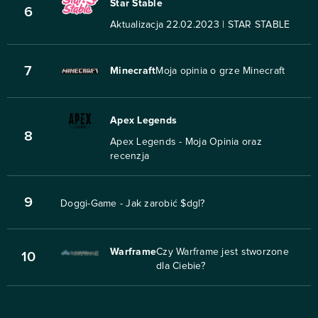
Star Stable
6
Aktualizacja 22.02.2023 | STAR STABLE
7
Minecraft
Moja opinia o grze Minecraft
Apex Legends
8
Apex Legends - Moja Opinia oraz
recenzja
9
Doggi-Game - Jak zarobić $dgl?
Warframe
Czy Warframe jest stworzone
10
dla Ciebie?