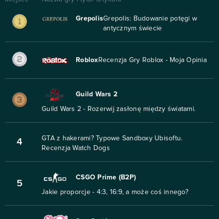
Grepolis
Grepolis: Budowanie potęgi w
antycznym świecie
Roblox
Recenzja Gry Roblox - Moja Opinia
Guild Wars 2
Guild Wars 2 - Rozerwij zasłonę między światami.
GTA z hakerami? Typowe Sandboxy Ubisoftu.
4
Recenzja Watch Dogs
CSGO Prime (B2P)
5
Jakie proporcje - 4:3, 16:9, a może coś innego?