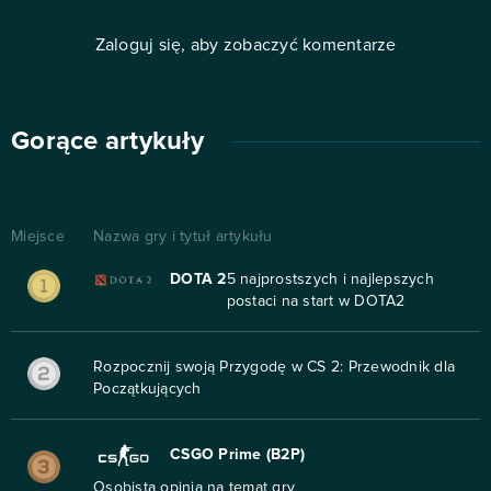
Zaloguj się, aby zobaczyć komentarze
Gorące artykuły
Miejsce
Nazwa gry i tytuł artykułu
DOTA 2
5 najprostszych i najlepszych
postaci na start w DOTA2
Rozpocznij swoją Przygodę w CS 2: Przewodnik dla
Początkujących
CSGO Prime (B2P)
Osobista opinia na temat gry