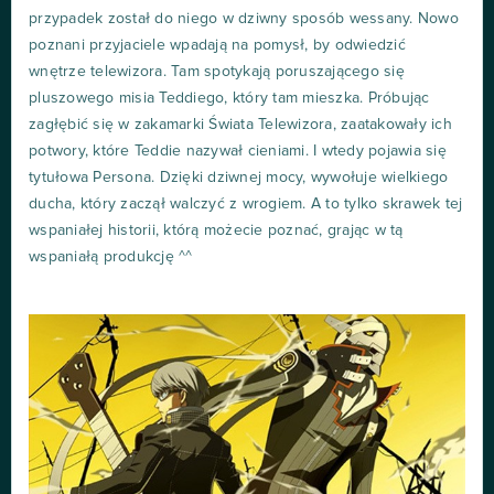
przypadek został do niego w dziwny sposób wessany. Nowo
poznani przyjaciele wpadają na pomysł, by odwiedzić
wnętrze telewizora. Tam spotykają poruszającego się
pluszowego misia Teddiego, który tam mieszka. Próbując
zagłębić się w zakamarki Świata Telewizora, zaatakowały ich
potwory, które Teddie nazywał cieniami. I wtedy pojawia się
tytułowa Persona. Dzięki dziwnej mocy, wywołuje wielkiego
ducha, który zaczął walczyć z wrogiem. A to tylko skrawek tej
wspaniałej historii, którą możecie poznać, grając w tą
wspaniałą produkcję ^^