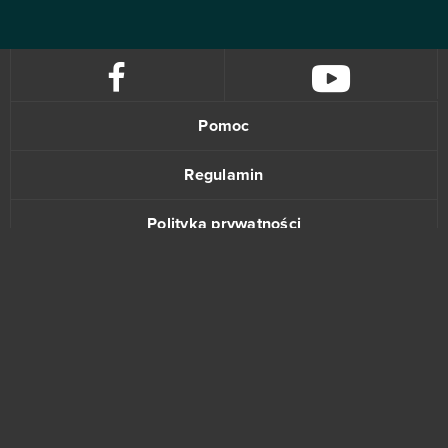
Pomoc
Regulamin
Polityka prywatności
Kontakt
www.bananki.pl
Trustpilot