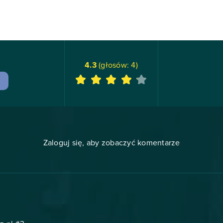
4.3
(głosów:
4
)
Zaloguj się, aby zobaczyć komentarze