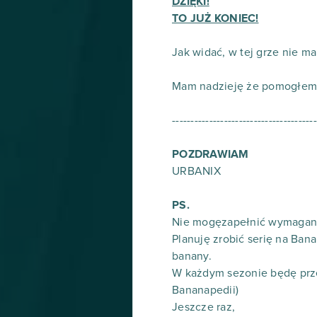
DZIĘKI!
TO JUŻ KONIEC!
Jak widać, w tej grze nie m
Mam nadzieję że pomogłem 
---------------------------------------
POZDRAWIAM
URBANIX
PS.
Nie mogęzapełnić wymaganeg
Planuję zrobić serię na Ban
banany.
W każdym sezonie będę przed
Bananapedii)
Jeszcze raz,