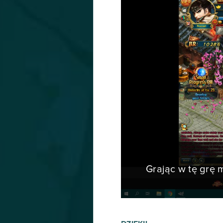
Grając w tę grę