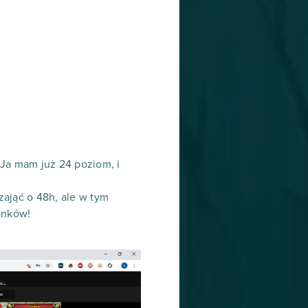
. Ja mam już 24 poziom, i
zająć o 48h, ale w tym
anków!