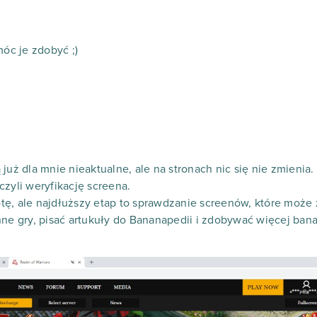
óc je zdobyć ;)
już dla mnie nieaktualne, ale na stronach nic się nie zmienia
czyli weryfikację screena.
ę, ale najdłuższy etap to sprawdzanie screenów, które może 
nne gry, pisać artukuły do Bananapedii i zdobywać więcej ban