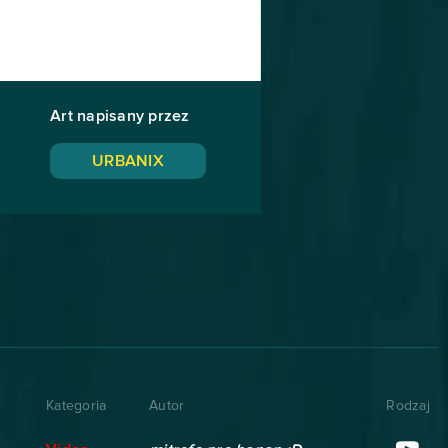
Art napisany przez
URBANIX
Kategoria
Autor
Rodzaj