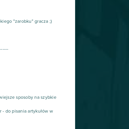
kiego "zarobku" gracza ;)
------
twiejsze sposoby na szybkie
 - do pisania artykułów w